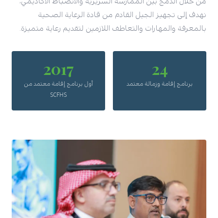
من خلال الدمج بين الممارسة السريرية والانضباط الأكاديمي،
نهدف إلى تجهيز الجيل القادم من قادة الرعاية الصحية
بالمعرفة والمهارات والتعاطف اللازمين لتقديم رعاية متميزة.
2017
24
برنامج إقامة وزمالة معتمد
أول برنامج إقامة معتمد من
SCFHS