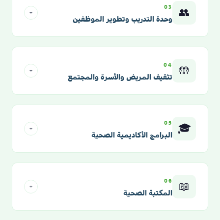
03
👥
+
وحدة التدريب وتطوير الموظفين
04
🤲
+
تثقيف المريض والأسرة والمجتمع
05
🎓
+
البرامج الأكاديمية الصحية
06
📖
+
المكتبة الصحية