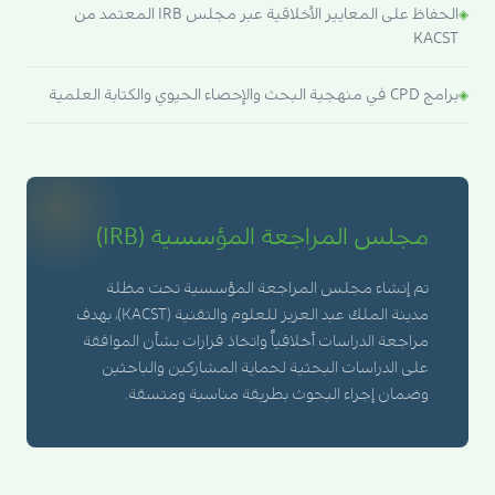
الحفاظ على المعايير الأخلاقية عبر مجلس IRB المعتمد من
KACST
برامج CPD في منهجية البحث والإحصاء الحيوي والكتابة العلمية
مجلس المراجعة المؤسسية (IRB)
تم إنشاء مجلس المراجعة المؤسسية تحت مظلة
مدينة الملك عبد العزيز للعلوم والتقنية (KACST)، بهدف
مراجعة الدراسات أخلاقياً واتخاذ قرارات بشأن الموافقة
على الدراسات البحثية لحماية المشاركين والباحثين
وضمان إجراء البحوث بطريقة مناسبة ومتسقة.