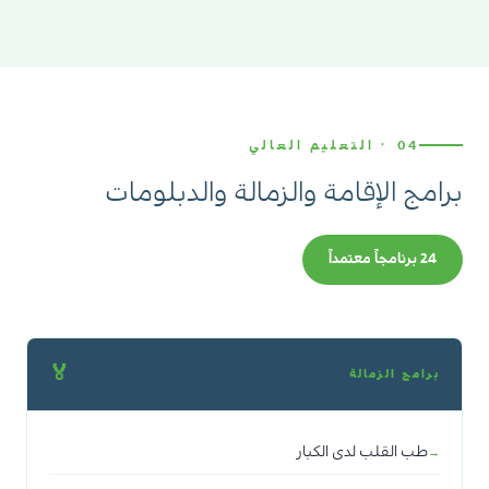
04 · التعليم العالي
برامج الإقامة والزمالة والدبلومات
24 برنامجاً معتمداً
🏅
برامج الزمالة
طب القلب لدى الكبار