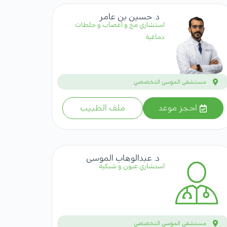
د. حسين بن عامر
استشاري مخ و اعصاب و جلطات
دماغية
مستشفى الموسى التخصصي
احجز موعد
ملف الطبيب
د. عبدالوهاب الموسى
استشاري عيون و شبكية
مستشفى الموسى التخصصي