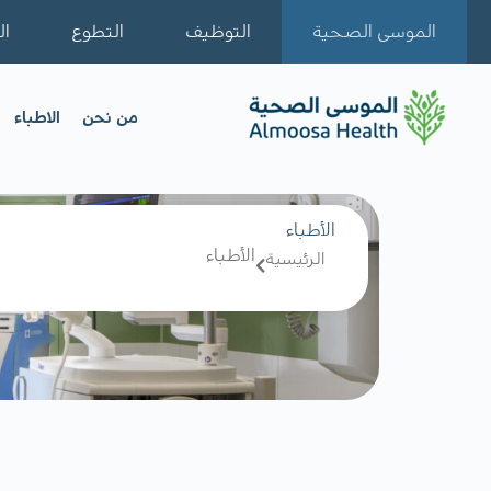
الموسى الصحية
التوظيف
التطوع
ال
من نحن
الاطباء
الأطباء
الأطباء
الرئيسية