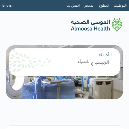
التوظيف
التطوع
المتجر
اتصل بنا
English
الأطباء
الأطباء
الرئيسية