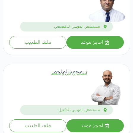
مستشفى الموسى التخصصي
احجز موعد
ملف الطبيب
د. محمد الملحم
استشاري كلى و ضغط
مستشفى الموسى للتأهيل
احجز موعد
ملف الطبيب