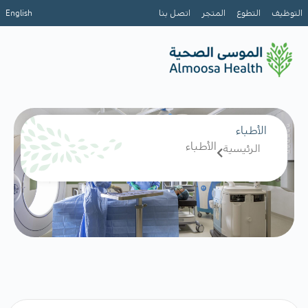
التوظيف
التطوع
المتجر
اتصل بنا
English
الأطباء
الأطباء
الرئيسية