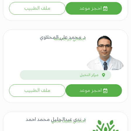
احجز موعد
ملف الطبيب
د. محمد علي المحلاوي
اخصائي جراحة عامة
مركز النخيل
احجز موعد
ملف الطبيب
د. ندى عبدالجليل محمد احمد
أخصائي تثقيف صحي