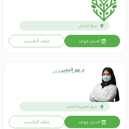
مركز النخيل
احجز موعد
ملف الطبيب
د. نور فتحى
اخصائي علاج وظيفي
مركز العزيزية | الخبر
احجز موعد
ملف الطبيب