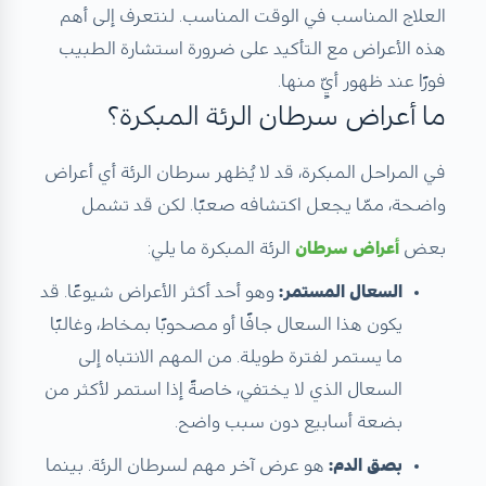
العلاج المناسب في الوقت المناسب. لنتعرف إلى أهم
هذه الأعراض مع التأكيد على ضرورة استشارة الطبيب
فورًا عند ظهور أيٍّ منها.
ما أعراض سرطان الرئة المبكرة؟
في المراحل المبكرة، قد لا يُظهر سرطان الرئة أي أعراض
واضحة، ممّا يجعل اكتشافه صعبًا. لكن قد تشمل
بعض
أعراض سرطان
الرئة المبكرة ما يلي:
السعال المستمر:
وهو أحد أكثر الأعراض شيوعًا. قد
يكون هذا السعال جافًا أو مصحوبًا بمخاط، وغالبًا
ما يستمر لفترة طويلة. من المهم الانتباه إلى
السعال الذي لا يختفي، خاصةً إذا استمر لأكثر من
بضعة أسابيع دون سبب واضح.
بصق الدم:
هو عرض آخر مهم لسرطان الرئة. بينما