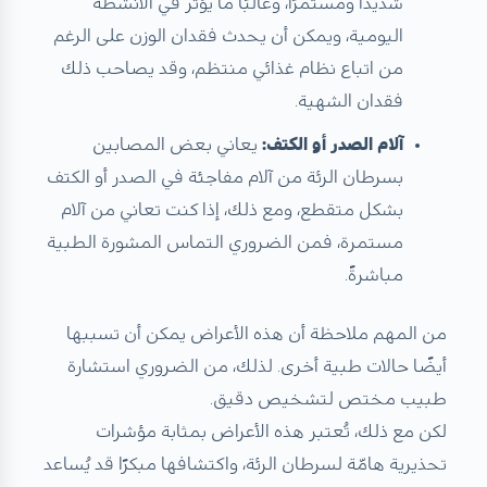
شديدًا ومستمرًا، وغالبًا ما يؤثر في الأنشطة
اليومية، ويمكن أن يحدث فقدان الوزن على الرغم
من اتباع نظام غذائي منتظم، وقد يصاحب ذلك
فقدان الشهية.
آلام الصدر أو الكتف:
يعاني بعض المصابين
بسرطان الرئة من آلام مفاجئة في الصدر أو الكتف
بشكل متقطع، ومع ذلك، إذا كنت تعاني من آلام
مستمرة، فمن الضروري التماس المشورة الطبية
مباشرةً.
من المهم ملاحظة أن هذه الأعراض يمكن أن تسببها
أيضًا حالات طبية أخرى. لذلك، من الضروري استشارة
طبيب مختص لتشخيص دقيق.
لكن مع ذلك، تُعتبر هذه الأعراض بمثابة مؤشرات
تحذيرية هامّة لسرطان الرئة، واكتشافها مبكرًا قد يُساعد