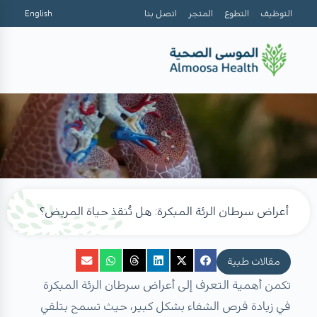
التوظيف
التطوع
المتجر
اتصل بنا
English
أعراض سرطان الرئة المبكرة: هل تُنقذ حياة المريض؟
مقالات طبية
تكمن أهمية التعرف إلى أعراض سرطان الرئة المبكرة
في زيادة فرص الشفاء بشكل كبير، حيث تسمح بتلقي