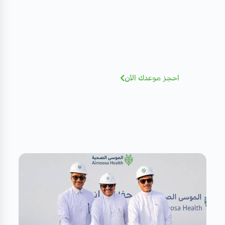
الطبي
نخبة من الاستشاريين بخبرات عالمية - أضغط
للإطلاع و الحجز بسهولة
احجز موعدك الآن