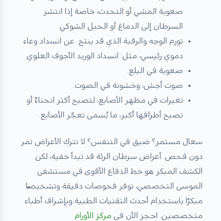
صعوبة المشي أو التحدث، خاصة إذا انتشر
السرطان إلى الدماغ أو الحبل الشوكي.
تورم الوجه والرقبة الذي قد ينتج عن انسداد وعاء
دموي رئيسي، مثل: انسداد الوريد الأجوف العلوي.
صعوبة في البلع.
صوت أجش، وخشونة في الصوت.
تغيرات في مظهر الأصابع، لتصبح أكثر انحناءً أو
تصبح أطرافها أكبر، ما يُسمى تعجّر الأصابع.
سعال مستمر؟ ضيق في التنفس؟ لا تترك الأعراض تمر
دون فحص. أعراض سرطان الرئة قد تبدأ خفية، لكن
الكشف المبكر هو خط الدفاع الأقوى.في مستشفى
الموسى التخصصي، نوفر فحوصات دقيقة وتشخيصًا
مبكرًا باستخدام أحدث التقنيات الطبية وبإشراف أطباء
متخصصين. احجز الأن فى
مركز الأورام