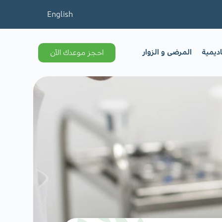
English
اديمية
المرضى و الزوار
احجز موعدك الآن