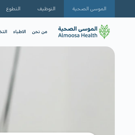
الموسى الصحية
التوظيف
التطوع
من نحن
الاطباء
الت