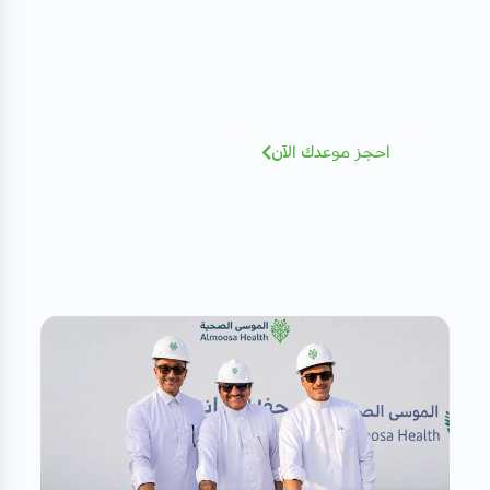
الطبي
نخبة من الاستشاريين بخبرات عالمية - أضغط
للإطلاع و الحجز بسهولة
احجز موعدك الآن