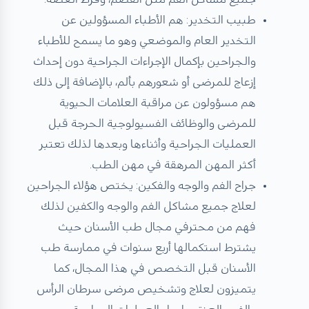
طبيب التخدير: هم الأطباء المسؤولين عن
التخدير العام والموضعي وهو ما يسمح للأطباء
والجراحين بإكمال الإجراءات الجراحية دون إحداث
إزعاج للمرضى أو شعورهم بألم، بالإضافة إلى ذلك
هم مسؤولون عن مراقبة العلامات الحيوية
للمرضى والوظائف الفسيولوجية الحرجة قبل
العمليات الجراحية وأثناءها وبعدها لذلك تعتبر
أكثر المهن المرهقة في مهن الطب.
جراح الفم والوجه والفكين: يختص هؤلاء الجراحين
لعلاج جميع مشاكل الفم والوجه والكفين لذلك
فهم من محترفي مجال طب الأسنان حيث
يشترط استكمالها أربع سنوات في ممارسة طب
الأسنان قبل التخصص في هذا المجال، كما
يتميزون لعلاج وتشخيص مرضى سرطان الرأس