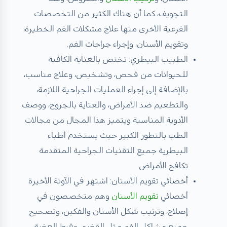
التجويف، كما أن هناك الكثير من التخصصات
الفرعية الأخرى منها علاج مشكلات الفم الخطيرة،
وتقويم الأسنان، وإجراء جراحات الفم.
الطبيب البيطري: تختص بالعناية الكافية
للحيوانات من فحص، وتشخيص، وعلاج مناسب،
بالإضافة إلى إجراء العمليات الجراحية اللازمة،
والتطعيم ضد الأمراض، والعناية بالجروح، ووصف
الأدوية المناسبة ويتميز هذا المجال من مجالات
الطب بالتطور الكبير حيث يستخدم أطباء
البيطرية جميع التقنيات الجراحية المتقدمة
تكافح الأمراض.
أخصائي تقويم الأسنان: اشتهر في الآونة الأخيرة
أخصائي
تقويم الأسنان
وهم متخصصون في
إصلاح، وترتيب شكل الأسنان والفكين، وتصحيح
جميع مشاكل الفم مثل القضم، وفرط العضة.