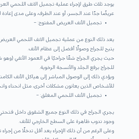
يوجد ثلاث طرق لإجراء عملية تجميل الانف اللحمي العري
عريضًا جدًا عند الجسر، أو عند الطرف، وعلى مدى إعادة ا
تجميل الأنف العريض المفتوح: –
يعد ذلك النوع من عملية تجميل الانف اللحمي العريض مث
يتيح للجراح وصولًا أفضل إلى عظام الأنف.
حيث يجري الجراح شقًا جراحيًا في العمود الأنفي (و
للجراح برفع الجلد والأنسجة الرخوية.
ويؤدي ذلك إلى الوصول المباشر إلى هياكل الأنف الكامن
للأشخاص الذين يعانون مشكلات أخرى، مثل انحناء وانحر
تجميل الأنف اللحمي المغلق: –
يجري الجراح في ذلك النوع جميع الشقوق داخل فتحتي الأ
وجود ندوب ظاهرة على السطح الخارجي للأنف.
وعلى الرغم من أن ذلك الإجراء يعد أقل تدخلًا من إجراء ت