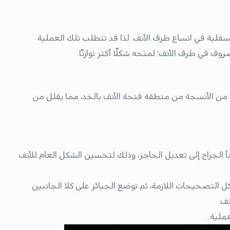
فلية في اتساع طرف الأنف. لذا قد تتطلب تلك العملية
وف في طرف الأنف؛ لمنحه شكلًا أكثر توازنًا.
من الأنسجة من منطقة فتحة الأنف بالخد، مما يقلل من
لجأ الجراح إلى تعديل الحاجز، وذلك لتحسين الشكل العام للأنف
ل التصحيحات اللازمة، ثم توضع الجبائر على كلا الجانبين
نف.
عملية.