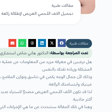
مقالات طبية
تجميل الانف اللحمي العريض لإطلالة رائعة 
مقالات طبية
تمت المراجعة بواسطة:
الدكتور هاني شاش استشاري
هل ترغبين في معرفة مزيد من المعلومات عن عملية ت
المشكلة وزيادة ثقتك بالنفس.
وذلك لأن جمال الوجه يكمن في تناسق وتوازن الملامح، و
عينيك وابتسامتك الرائعة.
لذا قد تكون الأنف اللحمي العريض مصدرًا لاستياء ع
أكثر جاذبية.
وهنا في تلك المقالة سنتحدث عن ما هي الإجراءات ا