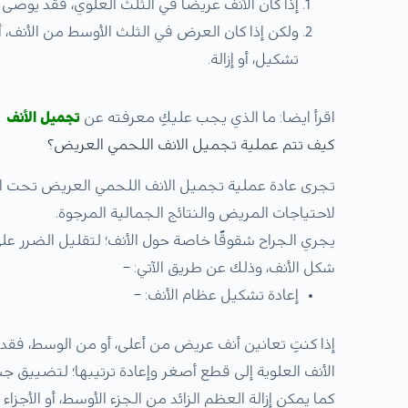
إذا كان الأنف عريضًا في الثلث العلوي، فقد يوصى
ولكن إذا كان العرض في الثلث الأوسط من الأنف، أ
تشكيل، أو إزالة.
اقرأ ايضا: ما الذي يجب عليكِ معرفته عن
تجميل الأنف
كيف تتم عملية تجميل الانف اللحمي العريض؟
تجرى عادة عملية تجميل الانف اللحمي العريض تحت الت
لاحتياجات المريض والنتائج الجمالية المرجوة.
يجري الجراح شقوقًا خاصة حول الأنف؛ لتقليل الضرر عل
شكل الأنف، وذلك عن طريق الآتي: –
إعادة تشكيل عظام الأنف: –
إذا كنتِ تعانين أنف عريض من أعلى، أو من الوسط، فق
الأنف العلوية إلى قطع أصغر وإعادة ترتيبها؛ لتضييق جس
كما يمكن إزالة العظم الزائد من الجزء الأوسط، أو الأجزاء 