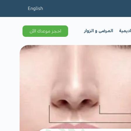
English
اديمية
المرضى و الزوار
احجز موعدك الآن