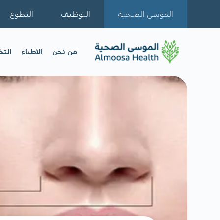
الموسى الصحية
التوظيف
التطوع
من نحن
الاطباء
الت