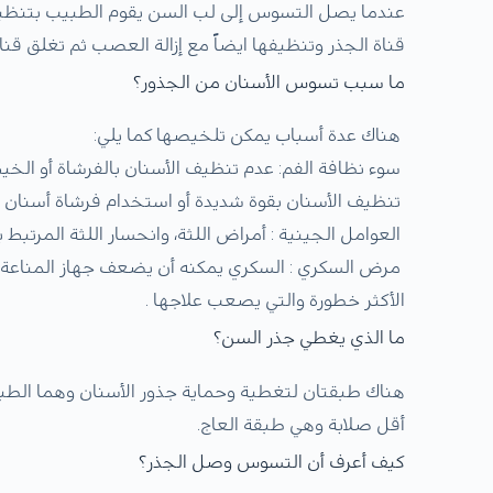
عندما يصل التسوس إلى لب السن يقوم الطبيب بتنظيف 
قناة الجذر وتنظيفها ايضاً مع إزالة العصب ثم تغلق قناة
ما سبب تسوس الأسنان من الجذور؟
هناك عدة أسباب يمكن تلخيصها كما يلي:
سوء نظافة الفم: عدم تنظيف الأسنان بالفرشاة أو الخيط 
تنظيف الأسنان بقوة شديدة أو استخدام فرشاة أسنان 
العوامل الجينية : أمراض اللثة، وانحسار اللثة المرتبط ب
مرض السكري : السكري يمكنه أن يضعف جهاز المناعة ويز
الأكثر خطورة والتي يصعب علاجها .
ما الذي يغطي جذر السن؟
هناك طبقتان لتغطية وحماية جذور الأسنان وهما الطبقة
أقل صلابة وهي طبقة العاج.
كيف أعرف أن التسوس وصل الجذر؟