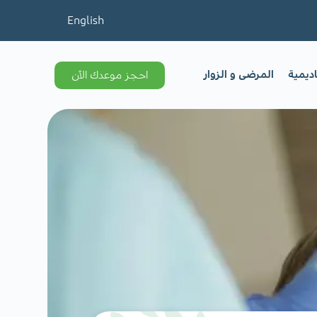
English
اديمية
المرضى و الزوار
احجز موعدك الآن