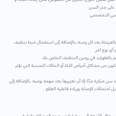
 على جذر السن.
سى التخصصي
لفرشاة بعد كل وجبة، بالإضافة إلى استعمال خيط تنظيف
أي نوع آخر.
 بالفلورايد في روتين التنظيف الخاص بك.
انون من مشاكل أمراض اللثة أو الحالات الصحية التي تؤثر
 سن مبكرة جدًا، إلا أن تعزيزها يعد مهمة يومية. بالإضافة إلى
ل احتمالات الإصابة وزيادة فاعلية العلاج .
 خلال الأشعة السينية. لتقدير حجم المشكلة وكيفية