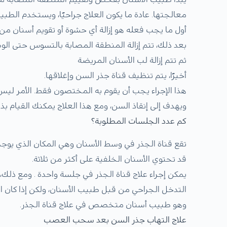
معالجتها. عادة ما يكون العلاج جراحيًا، ويستخدم الطب
أول ما يجب فعله هو إزالة أي حشوة أو تقويم أسنان من 
بعد ذلك، تتم إزالة المنطقة المصابة بالتسوس حتى الوص
ثم تتم إزالة لب الأسنان المريضة
أخيرًا، يتم تنظيف قناة جذر السن وإغلاقها.
هذا الإجراء يجب أن يقوم به المختصون فقط. الأمر 
ويهدف إلى إنقاذ السن، ومع هذا العلاج يمكنك القيام بذ
كم عدد الجلسات المطلوبة؟
تقع قناة الجذر في وسط الأسنان وهي المكان الذي يوجد 
قد تحتوي الأسنان الخلفية على أكثر من ثلاثة.
يمكن إجراء علاج قناة الجذر في جلسة واحدة . ومع ذلك،
التدخل الجراحي من قبل طبيب الأسنان، ولكن إذا كان ال
وهو طبيب أسنان متخصص في علاج قناة الجذر.
علاج التهاب جذر السن بعد سحب العصب