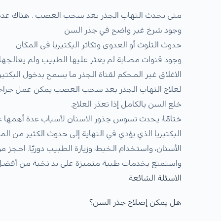
متى يحدث التهاب الجذر بعد سحب العصب . هناك عدة 
وجود شرخ غير واضح في جذر السن
حدوث التلوث أو العدوى وتكاثر البكتيريا فى المكان.
وجود قنوات مصابة لم يعثر عليها الطبيب ولم يعالجها.
الاغلاق غير المحكم لقناة الجذر ما يسمح بدخول البكتيري
لعلاج التهاب الجذر بعد سحب العصب يمكن عمل جراحة 
خلع السن بالكامل إذا تعذر العلاج.
ختامًا، يحدث تسوس جذور الاسنان لأسباب عدة أهمها عد
البكتيريا الذي يؤدي في النهاية إلى حدوث الكثير من
الأسنان، واستخدام الخيط، وزيارة الطبيب دوريًا. اح
واستمتع بخدمات طبية متميزة على يد نخبة من أفضل ا
الاسئلة الشائعة
هل يمكن إصلاح جذر السن؟