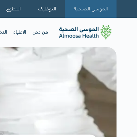
الموسى الصحية
التوظيف
التطوع
من نحن
الاطباء
الت