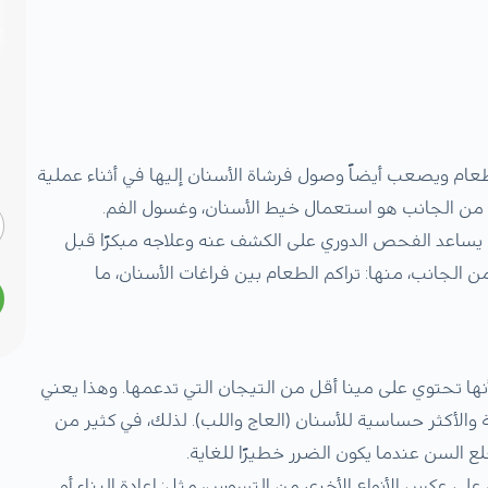
لطعام ويصعب أيضاً وصول فرشاة الأسنان إليها في أثناء عملية
من الجانب هو استعمال خيط الأسنان، وغسول الفم.
يساعد الفحص الدوري على الكشف عنه وعلاجه مبكرًا قبل
 الجانب، منها: تراكم الطعام بين فراغات الأسنان، ما
ها تحتوي على مينا أقل من التيجان التي تدعمها. وهذا يعني
 والأكثر حساسية للأسنان (العاج واللب). لذلك، في كثير من
السن عندما يكون الضرر خطيرًا للغاية.
على عكس الأنواع الأخرى من التسوس، مثل: إعادة البناء أو