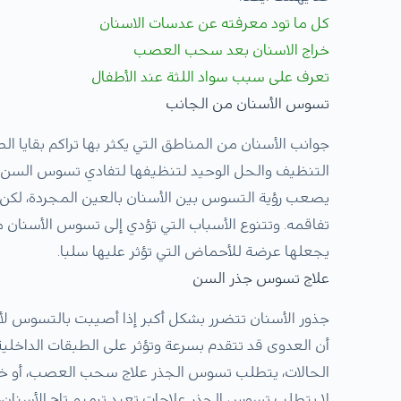
كل ما تود معرفته عن عدسات الاسنان
خراج الاسنان بعد سحب العصب
تعرف على سبب سواد اللثة عند الأطفال
تسوس الأسنان من الجانب
جوانب الأسنان من المناطق التي يكثر بها تراكم بقايا ا
التنظيف والحل الوحيد لتنظيفها لتفادي تسوس السن 
يصعب رؤية التسوس بين الأسنان بالعين المجردة، لكن 
تفاقمه. وتتنوع الأسباب التي تؤدي إلى تسوس الأسنان من
يجعلها عرضة للأحماض التي تؤثر عليها سلبا.
علاج تسوس جذر السن
جذور الأسنان تتضرر بشكل أكبر إذا أصيبت بالتسوس لأن
أن العدوى قد تتقدم بسرعة وتؤثر على الطبقات الداخلية
الحالات، يتطلب تسوس الجذر علاج سحب العصب، أو خلع 
لا يتطلب تسوس الجذر علاجات تعيد ترميم تاج الأسنان، 