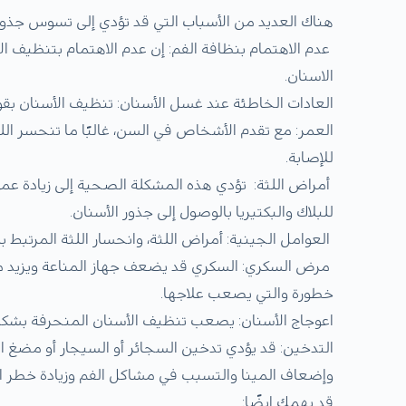
هناك العديد من الأسباب التي قد تؤدي إلى تسوس جذور 
عدم الاهتمام بنظافة الفم: إن عدم الاهتمام بتنظيف ا
الاسنان.
العادات الخاطئة عند غسل الأسنان: تنظيف الأسنان بق
العمر: مع تقدم الأشخاص في السن، غالبًا ما تنحسر ال
للإصابة.
أمراض اللثة: تؤدي هذه المشكلة الصحية إلى زيادة عمق 
للبلاك والبكتيريا بالوصول إلى جذور الأسنان.
العوامل الجينية: أمراض اللثة، وانحسار اللثة المرتبط با
مرض السكري: السكري قد يضعف جهاز المناعة ويزيد من ا
خطورة والتي يصعب علاجها.
اعوجاج الأسنان: يصعب تنظيف الأسنان المنحرفة بشكل 
التدخين: قد يؤدي تدخين السجائر أو السيجار أو مضغ التب
وإضعاف المينا والتسبب في مشاكل الفم وزيادة خطر الإ
قد يهمك ايضًا: