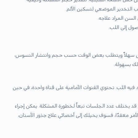
يب التخدير الموضعي لتسكين الألم.
السن المراد علاجه.
ول إلى اللب.
ليس سهلاً ويتطلب بعض الوقت حسب حجم وانتشار التسوس،
لك بسهولة.
فيه اللب. تحتوي القنوات الأمامية على قناة واحدة، في حين
 قد يختلف عدد الجلسات تبعاً لخطورة المشكلة. يمكن إجراء
أمر معقدًا، فسوف يحيلك إلى أخصائي علاج جذور الأسنان،