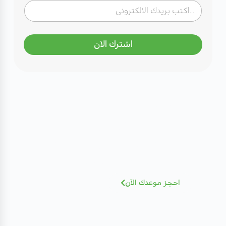
اشترك الان
مهتم بصحتك؟ تعرف على كادرنا
الطبي
نخبة من الاستشاريين بخبرات عالمية - أضغط
للإطلاع و الحجز بسهولة
احجز موعدك الآن