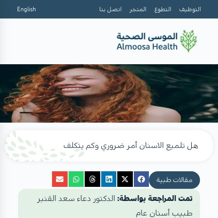
التوظيف
التطوع
المتجر
اتصل بنا
English
هل تلميع الاسنان أمر ضروري وكم يتكلف
مقالات طبية
تمت المراجعة بواسطة:
الدكتور دعاء سعد القنبر
طبيب أسنان عام