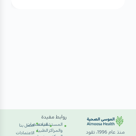
روابط مفيدة
المستشفيات
التخصصات
اتصل بنا
والمراكز
الطبية
منذ عام 1996، تقود
الاعتمادات