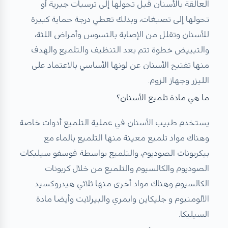
العالقة بالأسنان قبل تحولها إلى ترسبات جيرية أو
تحولها إلى تصبغات، وبذلك تعطي درجة حماية كبيرة
للأسنان وتقلل من الإصابة بالتسوس وأمراض اللثة،
والتبييض خطوة تتم بعد التنظيف والتلميع والهدف
منها تفتيح الأسنان عن لونها الأساسي بالاعتماد على
الليزر وجهاز الزوم.
ما هي مادة تلميع الأسنان؟
يستخدم طبيب الأسنان في عملية التلميع أدوات خاصة
وهناك مواد تلميع معينة منها التلميع بالماء مع
بيكربونات الصوديوم، والتلميع بواسطة فوسفو سيليكات
الصوديوم والكالسيوم والتلميع من خلال كربونات
الكالسيوم وهناك مواد أخرى منها ثلاثي هيدروكسيد
الألومنيوم و جليكاين وايمري والبيرلايت وأيضا مادة
السيليكا.