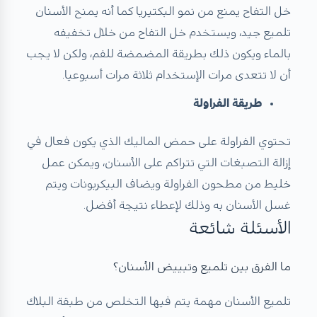
خل التفاح يمنع من نمو البكتيريا كما أنه يمنح الأسنان
تلميع جيد، ويستخدم خل التفاح من خلال تخفيفه
بالماء ويكون ذلك بطريقة المضمضة للفم، ولكن لا يجب
أن لا تتعدى مرات الإستخدام ثلاثة مرات أسبوعيا.
طريقة الفراولة
تحتوي الفراولة على حمض الماليك الذي يكون فعال في
إزالة التصبغات التي تتراكم على الأسنان، ويمكن عمل
خليط من مطحون الفراولة ويضاف البيكربونات ويتم
غسل الأسنان به وذلك لإعطاء نتيجة أفضل.
الأسئلة شائعة
ما الفرق بين تلميع وتبييض الأسنان؟
تلميع الأسنان مهمة يتم فيها التخلص من طبقة البلاك