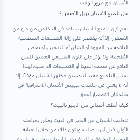
الأسنان مع مرور الوقت.
هل تلميع الأسنان يزيل الأصفرار؟
نعم فإن تلميع الأسنان يساعد في التخلص من جزء من
الاصفرار، إلا أنه يقتصر على إزالة التصبغات السطحية
الناتجة عن القهوة أو الشاي أو التدخين، أو بعض
الأطعمة، ولا يؤثر على اللون الطبيعي العميق للسن
الناتج عن ضعف المينا أو التصبغات الداخلية، لهذا
يعتبر التلميع مفيد لتحسين مظهر الأسنان مؤقتًا، إلا
أنه لا يغني عن جلسات تبييض الأسنان الاحترافية في
حالة كان الاصفرار أعمق.
كيف أنظف أسناني من الجير بالبيت؟
تنظيف الأسنان من الجير في البيت يمكن بمراحله
الأولى قبل أن يتصلب، ويكون ذلك من خلال العناية
اليومية الدقيقة، مثل تفريش الأسنان مرتين في اليوم