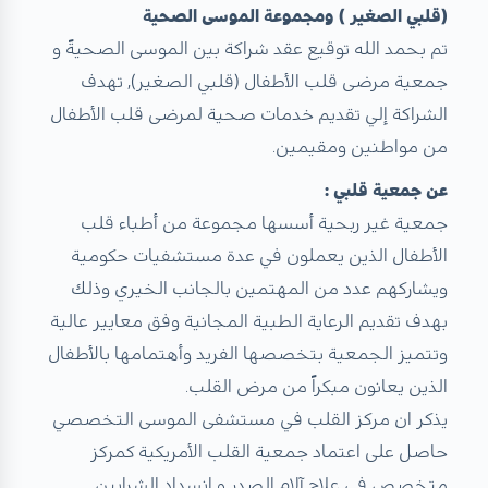
(قلبي الصغير ) ومجموعة الموسى الصحية
تم بحمد الله توقيع عقد شراكة بين الموسى الصحيةً و
جمعية مرضى قلب الأطفال (قلبي الصغير), تهدف
الشراكة إلي تقديم خدمات صحية لمرضى قلب الأطفال
من مواطنين ومقيمين.
عن جمعية قلبي :
جمعية غير ربحية أسسها مجموعة من أطباء قلب
الأطفال الذين يعملون في عدة مستشفيات حكومية
ويشاركهم عدد من المهتمين بالجانب الخيري وذلك
بهدف تقديم الرعاية الطبية المجانية وفق معايير عالية
وتتميز الجمعية بتخصصها الفريد وأهتمامها بالأطفال
الذين يعانون مبكراً من مرض القلب.
يذكر ان مركز القلب في مستشفى الموسى التخصصي
حاصل على اعتماد جمعية القلب الأمريكية كمركز
متخصص في علاج آلام الصدر و انسداد الشرايين