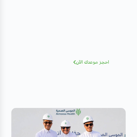
مهتم بصحتك؟ تعرف على كادرنا
الطبي
نخبة من الاستشاريين بخبرات عالمية - أضغط
للإطلاع و الحجز بسهولة
احجز موعدك الآن