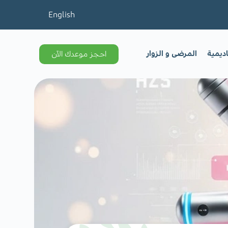
English
اديمية
المرضى و الزوار
احجز موعدك الآن