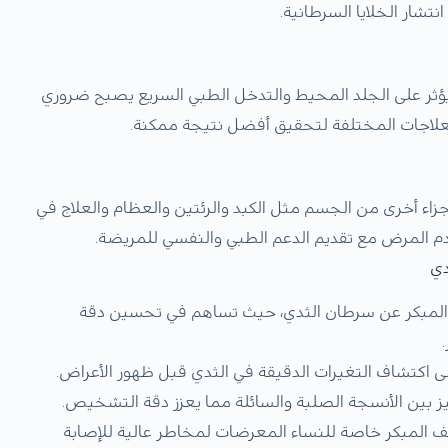
تشار الخلايا السرطانية.
 يؤثر على الجلد المحيط والتدخل الطبي السريع يصبح ضروري
لعلاجات المختلفة لتحقيق أفضل نتيجة ممكنة.
جزاء أخرى من الجسم مثل الكبد والرئتين والعظام والعلاج في
قدم المرض مع تقديم الدعم الطبي والنفسي للمريضة.
دي
ف المبكر عن سرطان الثدي، حيث تساهم في تحسين دقة
ى اكتشاف التغيرات الدقيقة في الثدي قبل ظهور الأعراض.
ز بين الأنسجة الصلبة والسائلة مما يعزز دقة التشخيص.
يات الرنين المغناطيسي (MRI) للكشف المبكر خاصة للنساء المعرضات لمخاطر عالية للإصابة