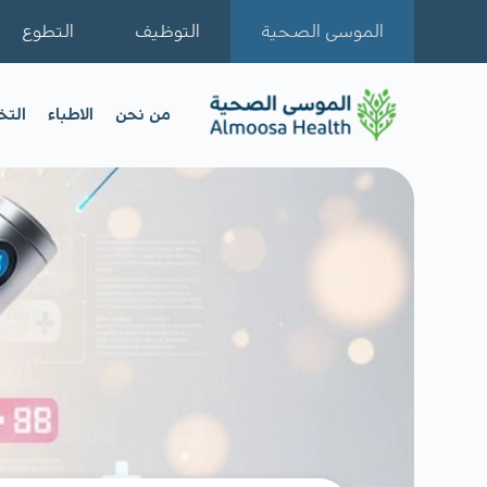
الموسى الصحية
التوظيف
التطوع
من نحن
الاطباء
الت