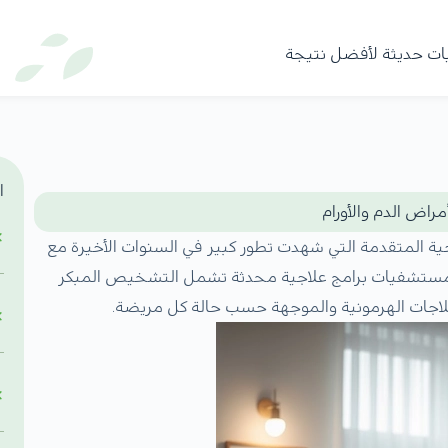
يات حديثة لأفضل نتيجة
ا
راض الدم والأورام
جية المتقدمة التي شهدت تطور كبير في السنوات الأخيرة مع
ر المستشفيات برامج علاجية محدثة تشمل التشخيص المبكر
لعلاجات الهرمونية والموجهة حسب حالة كل مريضة.