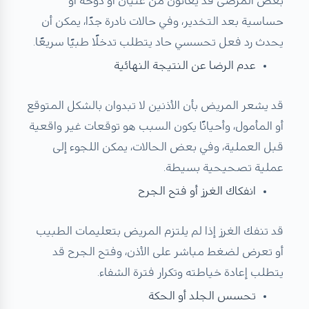
بعض المرضى قد يعانون من غثيان أو دوخة أو
حساسية بعد التخدير، وفي حالات نادرة جدًا، يمكن أن
يحدث رد فعل تحسسي حاد يتطلب تدخلًا طبيًا سريعًا.
عدم الرضا عن النتيجة النهائية
قد يشعر المريض بأن الأذنين لا تبدوان بالشكل المتوقع
أو المأمول، وأحيانًا يكون السبب هو توقعات غير واقعية
قبل العملية، وفي بعض الحالات، يمكن اللجوء إلى
عملية تصحيحية بسيطة.
انفكاك الغرز أو فتح الجرح
قد تنفك الغرز إذا لم يلتزم المريض بتعليمات الطبيب
أو تعرض لضغط مباشر على الأذن، وفتح الجرح قد
يتطلب إعادة خياطته وتكرار فترة الشفاء.
تحسس الجلد أو الحكة