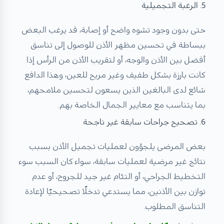
5. الرغبة التجميلية
حتى بدون وجود تشوه واضح أو إصابة، قد يرغب البعض
ببساطة في تحسين مظهر الأذن للوصول إلى تناسق
أفضل بين الأذن والوجه، أو لتقريب الأذن من الرأس إذا
كانت بارزة بشكل طفيف وغير مريح للعين، وهذا الدافع
شائع لدى البالغين الذين يسعون لتحسين ملامحهم،
بما يتناسب مع معايير الجمال الخاصة بهم.
6. تصحيح جراحات سابقة غير ناجحة
بعض المرضى يلجؤون لعمليات تجميل الأذن بسبب
نتائج غير مرضية لعمليات سابقة، سواء كان السبب سوء
التخطيط الجراحي، أو التئام غير جيد للجروح، أو عدم
توازن بين الأذنين، مما يستدعي تدخلًا تصحيحيًا لإعادة
التناسق المطلوب.