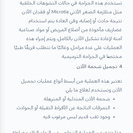
تستخدم هذه الجراحة في حالات التشوهات الخلقية
مثل متلازمة الصغر الأذني Microtia أو فقدان الأذن
نتيجة حادث أو إصابة، وفي العادة يتم استخدام
غضاريف مأخوذة من أضلاع المريض أو مواد صناعية
آمنة لإعادة تشكيل الأذن بالكامل، ويتم إجراء هذه
العمليات على عدة مراحل، وغالبًا ما تتطلب فريقًا طبيًا
مختصًا في الجراحة الترميمية.
4. تجميل شحمة الأذن
تعتبر هذه العملية من أبسط أنواع عمليات تجميل
الأذن وتستخدم لعلاج ما يلي:
شحمة الأذن المتدلية أو المترهلة.
التمزقات الناتجة عن الأقراط الثقيلة أو الحوادث.
وجود ثقب قديم ليس مرغوب فيه.
هذا وتتضمن العملية التخلص من الجلد الزائد وخياطة