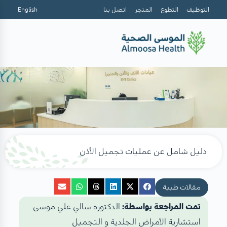
التوظيف
التطوع
المتجر
اتصل بنا
English
دليل شامل عن عمليات تجميل الأذن
مقالات طبية
تمت المراجعة بواسطة:
الدكتوره سالي علي موسى
استشارية الأمراض الجلدية و التجميل