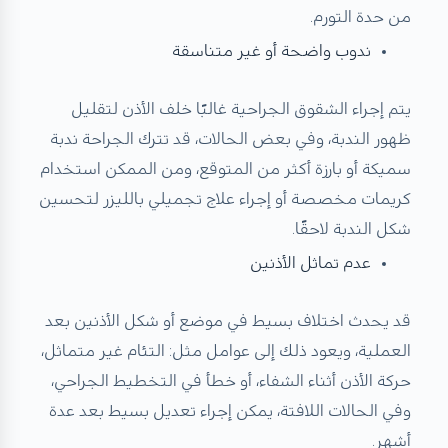
من حدة التورم.
ندوب واضحة أو غير متناسقة
يتم إجراء الشقوق الجراحية غالبًا خلف الأذن لتقليل
ظهور الندبة، وفي بعض الحالات، قد تترك الجراحة ندبة
سميكة أو بارزة أكثر من المتوقع، ومن الممكن استخدام
كريمات مخصصة أو إجراء علاج تجميلي بالليزر لتحسين
شكل الندبة لاحقًا.
عدم تماثل الأذنين
قد يحدث اختلاف بسيط في موضع أو شكل الأذنين بعد
العملية، ويعود ذلك إلى عوامل مثل: التئام غير متماثل،
حركة الأذن أثناء الشفاء، أو خطأ في التخطيط الجراحي،
وفي الحالات اللافتة، يمكن إجراء تعديل بسيط بعد عدة
أشهر.