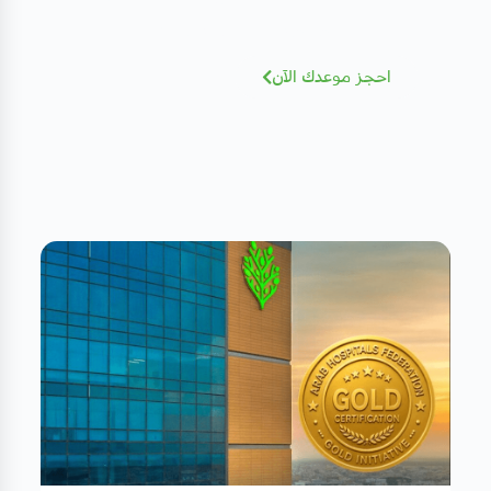
للإطلاع و الحجز بسهولة
احجز موعدك الآن