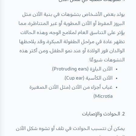
يولد بعض الأشخاص بتشوهات في بنية الأذن مثل
البروز المفرط أو الأذن المطوية أو غير المتناظرة، مما
يؤثر على التناسق العام لملامح الوجه، وهذه الحالات
تظهر عادة في مراحل الطفولة المبكرة، وقد يلاحظها
الوالدان فور الولادة أو عند نمو الطفل، ومن أكثر هذه
التشوهات شيوعًا:
الأذن البارزة (Protruding ears).
الأذن الكأسية (Cup ear).
غياب أجزاء من الأذن (مثل الأذن الصغيرة
Microtia)
2. الحوادث والإصابات
يمكن أن تتسبب الحوادث في تلف أو تشوه شكل الأذن