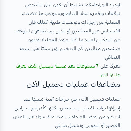
لإجراء الجراحة، كما يشترط أن يكون لدى الشخص
توقعات واقعية تجاه النتائج ويستوعب ما تتضمنه
العملية من إجراءات وتوصيات طبية، كذلك فإن
الأشخاص غير المدخنين أو الذين يستطيعون التوقف
عن التدخين لفترة ما قبل وبعد العملية يعدون
مرشحين مثاليين لأن التدخين يؤثر سلبًا على سرعة
التعافي.
تعرف على:
7 ممنوعات بعد عملية تجميل الأنف تعرف
عليها الآن
مضاعفات عمليات تجميل الأذن
عمليات تجميل الأذن هي جراحات آمنة نسبيًا عند
إجرائها بواسطة طبيب مختص، لكنها كأي إجراء جراحي
لا تخلو من بعض المخاطر المحتملة، سواء على المدى
القصير أو الطويل، وتشمل ما يلي: