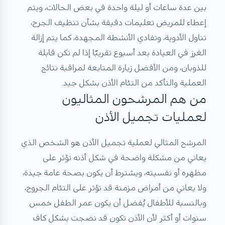
بين عدة ساعات أو ليلة واحدة في بعض الحالات، ويتم
إعطاء للمريض تعليمات دقيقة بشأن تنظيف الجرح،
تناول الأدوية، وتفادي الأنشطة المجهدة، كما يتم إزالة
الغرز في العيادة بعد أسبوع تقريبًا إذا لم تكن قابلة
للذوبان، ومن الأفضل زيارة المتابعة لمراقبة نتائج
العملية والتأكد من التئام الأذن بشكل جيد.
من هم المرشحون المثاليون
لعمليات تجميل الأذن
المرشح المثالي لعملية تجميل الأذن هو الشخص الذي
يعاني من مشكلة واضحة في شكل أذنه تؤثر على
مظهره أو نفسيته، ويشترط أن يكون بصحة عامة جيدة،
ولا يعاني من أمراض مزمنة قد تؤثر على التئام الجروح،
وبالنسبة للأطفال يُفضل أن يكون عمر الطفل خمس
سنوات أو أكثر لأن الأذن تكون قد نضجت بشكل كاف