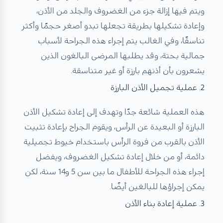
ويتم فيها إزالة جزء من الغضروف والجلد من الأذن،
وإعادة تشكيلها بطريقة تجعلها تبدو أصغر حجمًا وأكثر
تناسقًا، وفي الغالب يتم إجراء هذه الجراحة لأسباب
جمالية بحتة، وقد يطلبها المرضى البالغون الذين
يشعرون بأن أذنهم بارزة أو غير متناسقة.
2. عملية تجميل الأذن البارزة
هذه العملية شائعة جدًا وتهدف إلى إعادة تشكيل الأذن
البارزة أو البعيدة عن الرأس، ويقوم الجراح بإعادة تثبيت
الأذن بالقرب من فروة الرأس باستخدام خيوط تجميلية
دائمة، أو من خلال إعادة تشكيل الغضروف، ويفضل
إجراء هذه الجراحة للأطفال ما بين سن 5 و14 سنة، لكن
يمكن إجراؤها للبالغين أيضًا.
3. عملية إعادة بناء الأذن