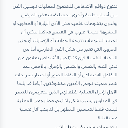
تتنوع دوافع الأشخاص للخضوع لعمليات تجميل الأذن
بين أسباب طبية وأخرى تجميلية، فبعض المرضى
يولدون بتشوهات خلقية مثل الأذن البارزة أو المطوية أو
المشوهة نتيجة عيوب في الغضروف، كما يمكن أن
تحدث التشوهات نتيجة الحوادث أو الإصابات أو حتى
الحروق التي تغير من شكل الأذن الخارجي، أما من
الناحية النفسية فإن كثيرًا من الأشخاص يعانون من
تدني الثقة بالنفس والشعور بالإحراج، بالأخص عند
التفاعل الاجتماعي أو التقاط الصور أو اختيار تسريحات
شعر معينة تجعل الأذنين مكشوفتين، أيضًا قد يلجأ
الأهل لإجراء العملية لأطفالهم الذين يتعرضون للتنمر
في المدارس بسبب شكل آذانهم، مما يجعل العملية
ليست فقط لتحسين المظهر بل لتجنب آثار نفسية
مستقبلية.
1. تشوهات خلقية في شكل الأذن