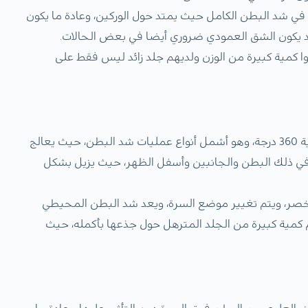
 شد البطن الكامل حيث يمتد حول الوركين، وعادة ما يكون
د يكون الشق العمودي ضروري أيضا في بعض الحالات.
وا كمية كبيرة من الوزن ولديهم جلد زائد ليس فقط على
يسمى أيضا باستئصال شحوم الحزام أو شد البطن بزاوية 360 درجة، وهو أشمل أنواع عمليات شد البطن، حيث يعالج
ا في ذلك البطن والجانبين وأسفل الظهر، حيث يزيل بشكل
ر، ويتم تغيير موضع السرة، ويعد شد البطن المحيطي
هم كمية كبيرة من الجلد المترهل حول جذعها بأكمله، حيث