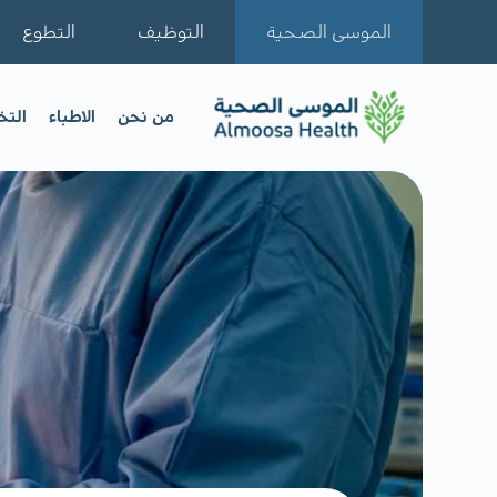
الموسى الصحية
التوظيف
التطوع
من نحن
الاطباء
الت