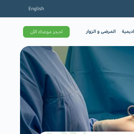
English
اديمية
المرضى و الزوار
احجز موعدك الآن