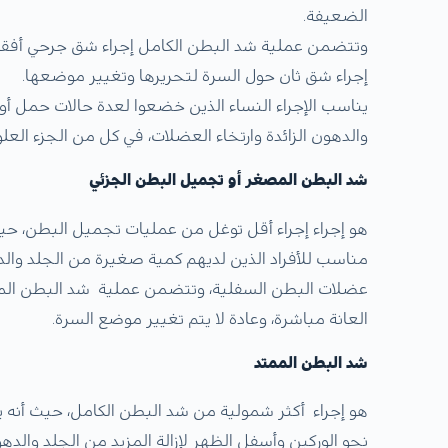
الضعيفة.
وتتضمن عملية شد البطن الكامل إجراء شق جرحي أفقي ط
إجراء شق ثان حول السرة لتحريرها وتغيير موضعها.
يناسب الإجراء النساء الذين خضعوا لعدة حالات حمل أو ا
والدهون الزائدة وارتخاء العضلات، في كل من الجزء ال
شد البطن المصغر أو تجميل البطن الجزئي
هو إجراء إجراء أقل توغل من عمليات تجميل البطن، حي
مناسب للأفراد الذين لديهم كمية صغيرة من الجلد وال
عضلات البطن السفلية،
وتتضمن عملية شد البطن الم
العانة مباشرة، وعادة لا يتم تغيير موضع السرة.
شد البطن الممتد
هو إجراء أكثر شمولية من شد البطن الكامل، حيث أنه
نحو الوركين وأسفل الظهر لإزالة المزيد من الجلد والده