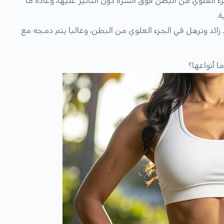
 العلوي من البطن فوق السرة دون التأثير عليها، وعادة ما
ة.
زائد وترهل في الجزء العلوي من البطن، وغالبا يتم دمجه مع
ما أنواعها؟