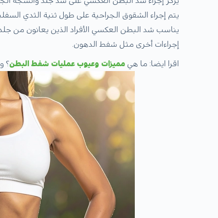
يركز إجراء شد البطن العكسي على شد جلد وأنسجة الجزء
يتم إجراء الشقوق الجراحية على طول ثنية الثدي السفلي
يناسب شد البطن العكسي الأفراد الذين يعانون من جلد 
إجراءات أخرى مثل شفط الدهون.
اقرا ايضا: ما هي
مميزات وعيوب عمليات شفط البطن
؟ و