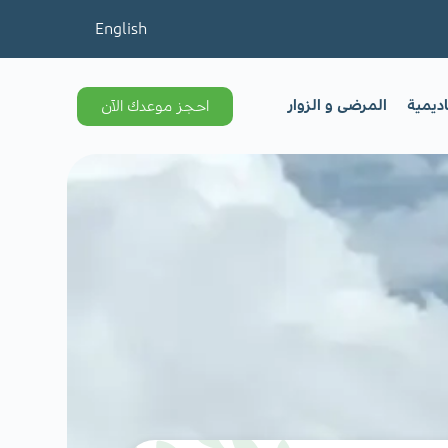
English
اديمية
المرضى و الزوار
احجز موعدك الآن