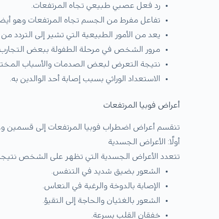
رد فعل عصبي طبيعي تجاه المرتفعات.
تفاعل مفرط من الجسم تجاه المرتفعات وهو أيض
يعد من الأمور الطبيعية التي تشير إلى التردد من
مرور الشخص في مرحلة الطفولة ببعض التجارب 
نتيجة التعرض لبعض الصدمات والأسباب المختل
الاستعداد الوراثي بسبب إصابة أحد الوالدين به.
أعراض فوبيا المرتفعات
تنقسم أعراض اضطراب فوبيا المرتفعات إلى قسمين وهما
أولََا: الأعراض الجسدية
تتعدد الأعراض الجسدية التي تظهر على الشخص نتيجة ا
الشعور بضيق شديد في التنفس.
الإصابة بالدوخة والرغبة في النعاس.
الشعور بالغثيان والحاجة إلى التقيؤ.
خفقان القلب بسرعة.