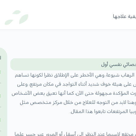
فية علاجها
ا
أخصائي نفسي أول
ع الرهاب شيوعا، وهي الأخطر على الإطلاق نظرا لكونها تساهم
ض على هيئة خوف شديد أثناء التواجد في مكان مرتفع، وعلى
دوث المؤكدة مجهولة حتى الآن، كما أنها تعيق بعض الأشخاص
وهنا لابد من التوجه للعلاج من خلال مركز متخصص مثل
 المرتفعات تابعوا هذا المقال.
مرتفع لاسيما عند النظر إلى أسفل أو المرور عبر جسر علما