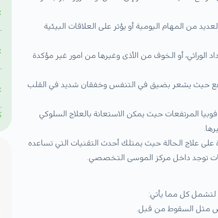
عديد من المهام اليومية أو يؤثر على العلاقات البيئية
د الوراثي، أو الخوف من الأذى وغيرها من امور غير مؤكدة
تفع حيث يشعر بضيق في التنفس وخفقان شديد في القلب
وبيا المرتفعات حيث يمكن الاستعانة بالعلاج السلوكي
ك
رها.
ة على علاج الحالة حيث يمتلك أحدث التقنيات التي تساعده
صفات توجد داخل مركز الموسى التخصصي.
 لتشمل كل مما يأتي:
ص مثل السقوط من قبل.