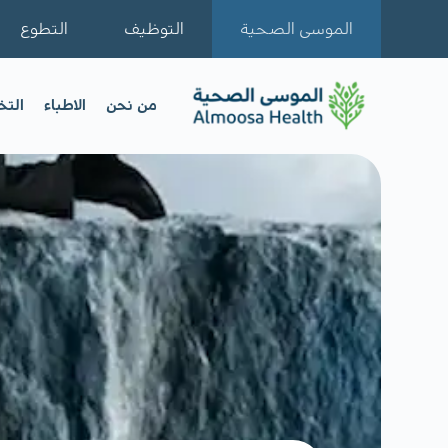
الموسى الصحية
التوظيف
التطوع
من نحن
الاطباء
الت