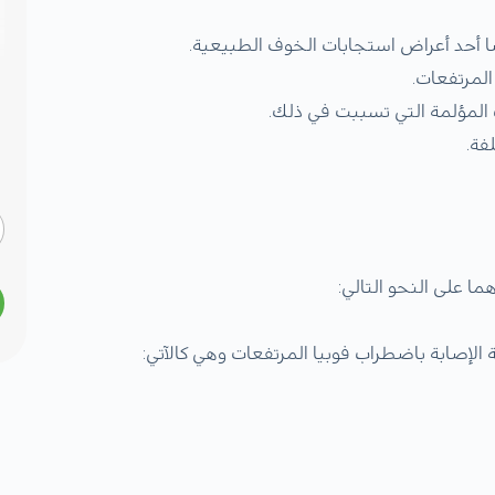
ا أحد أعراض استجابات الخوف الطبيعية.
 المرتفعات.
المؤلمة التي تسببت في ذلك.
فة.
 على النحو التالي:
لإصابة باضطراب فوبيا المرتفعات وهي كالآتي: