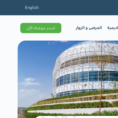
English
اديمية
المرضى و الزوار
احجز موعدك الآن