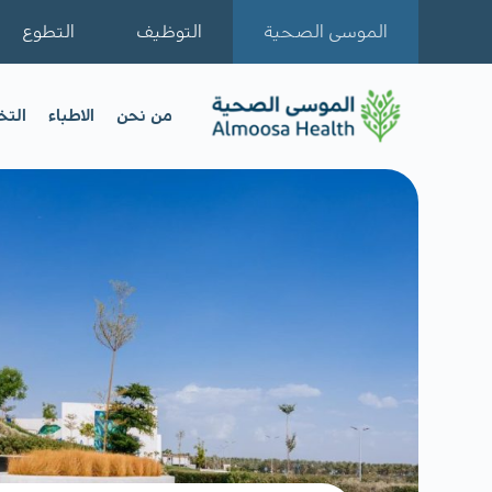
الموسى الصحية
التوظيف
التطوع
من نحن
الاطباء
الت