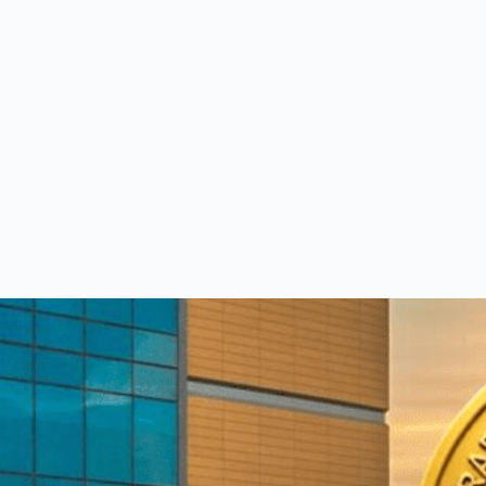
 الطبي
بة من الاستشاريين بخبرات عالمية - أضغط للإطلاع و الحجز بسهول