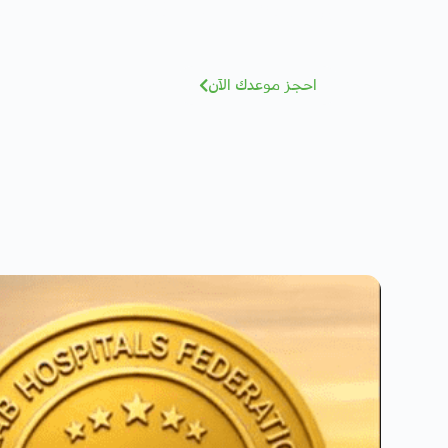
مهتم بصحتك؟ تعرف على كادرنا
نخ
احجز موعدك الآن