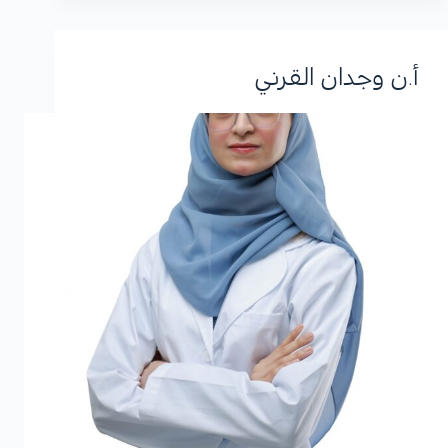
أ.ن وجدان القرني