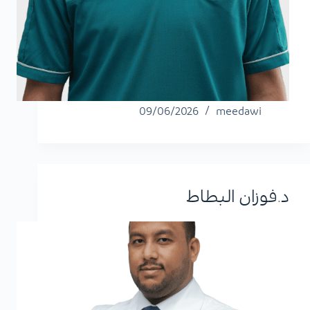
09/06/2026
meedawi
د.فوزان البطاط