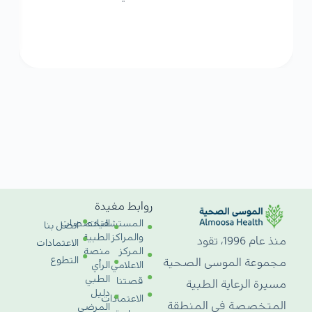
روابط مفيدة
المستشفيات
التخصصات
اتصل بنا
والمراكز
الطبية
منذ عام 1996، تقود
الاعتمادات
المركز
منصة
التطوع
مجموعة الموسى الصحية
الاعلامي
الرأي
الطبي
قصتنا
مسيرة الرعاية الطبية
دليل
الاعتمادات
المتخصصة في المنطقة
المرضى