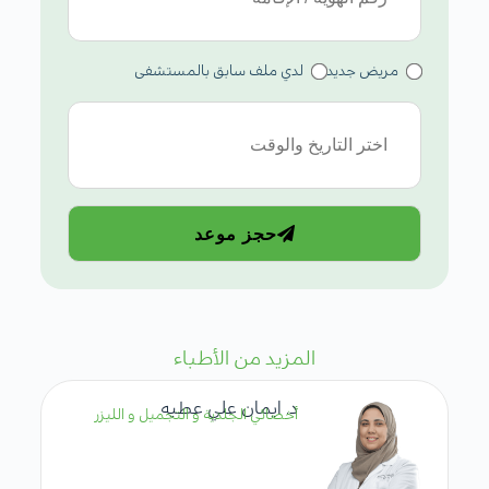
مريض جديد
لدي ملف سابق بالمستشفى
حجز موعد
المزيد من الأطباء
د. ايمان علي عطيه
أخصائي الجلدية و التجميل و الليزر