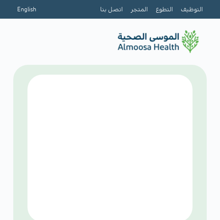
التوظيف
التطوع
المتجر
اتصل بنا
English