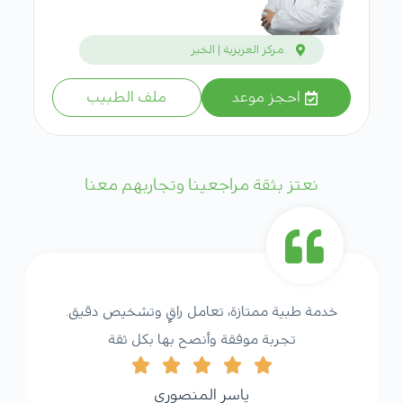
مركز العزيزية | الخبر
احجز موعد
ملف الطبيب
نعتز بثقة مراجعينا وتجاربهم معنا
خدمة طبية ممتازة، تعامل راقٍ وتشخيص دقيق.
تجربة موفقة وأنصح بها بكل ثقة
ياسر المنصوري