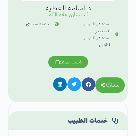
د. اسامه العطية
أستشاري علاج الألم
مستشفى الموسى
الجنسة: سعودي
التخصصي
مستشفى الموسى
للتأهيل
احجز موعد
مشاركة
خدمات الطبيب