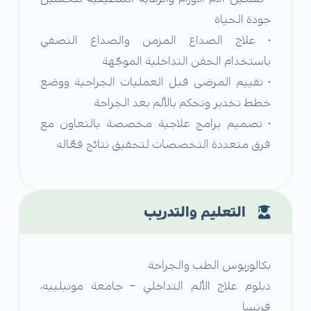
جودة الحياة
•⁠ ⁠علاج الصداع المزمن والصداع النصفي
باستخدام الحقن التداخلية الموجّهة
•⁠ ⁠تقييم المرضى قبل العمليات الجراحية ووضع
خطط تخدير وتحكم بالألم بعد الجراحة
•⁠ ⁠تصميم برامج علاجية مخصصة بالتعاون مع
فرق متعددة التخصصات لتحقيق نتائج فعّاله
التعليم والتدريب
بكالوريوس الطب والجراحة
دبلوم علاج الألم التداخلي – جامعة مونبلييه،
فرنسا