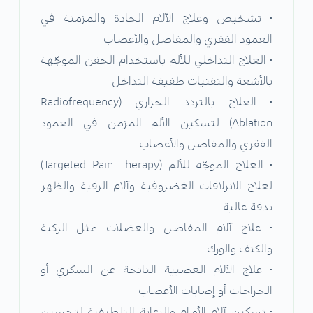
•⁠ ⁠تشخيص وعلاج الآلام الحادة والمزمنة في
العمود الفقري والمفاصل والأعصاب
•⁠ ⁠العلاج التداخلي للألم باستخدام الحقن الموجّهة
بالأشعة والتقنيات طفيفة التداخل
•⁠ ⁠العلاج بالتردد الحراري (Radiofrequency
Ablation) لتسكين الألم المزمن في العمود
الفقري والمفاصل والأعصاب
•⁠ ⁠العلاج الموجّه للألم (Targeted Pain Therapy)
لعلاج الانزلاقات الغضروفية وآلام الرقبة والظهر
بدقة عالية
•⁠ ⁠علاج آلام المفاصل والعضلات مثل الركبة
والكتف والورك
•⁠ ⁠علاج الآلام العصبية الناتجة عن السكري أو
الجراحات أو إصابات الأعصاب
•⁠ ⁠تسكين آلام الأورام والرعاية التلطيفية لتحسين