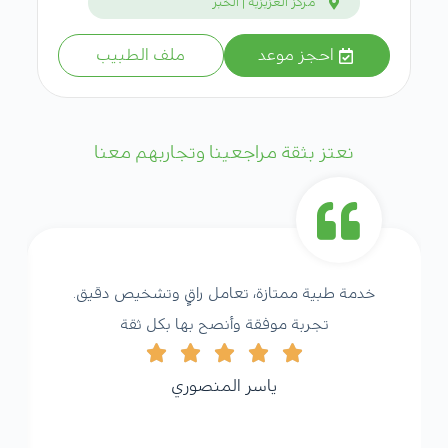
مركز العزيزية | الخبر
احجز موعد
ملف الطبيب
نعتز بثقة مراجعينا وتجاربهم معنا
خدمة طبية ممتازة، تعامل راقٍ وتشخيص دقيق.
تجربة موفقة وأنصح بها بكل ثقة
ياسر المنصوري