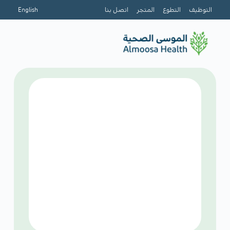
التوظيف
التطوع
المتجر
اتصل بنا
English