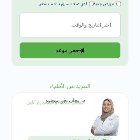
مريض جديد
لدي ملف سابق بالمستشفى
حجز موعد
المزيد من الأطباء
د. ايمان علي عطيه
أخصائي الجلدية و التجميل و الليزر