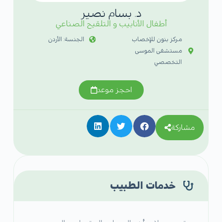
د. بسام نصير
أطفال الأنابيب و التلقيح الصناعي
مركز بنون للإخصاب
الجنسة: الأردن
مستشفى الموسى
التخصصي
احجز موعد
مشاركة
خدمات الطبيب