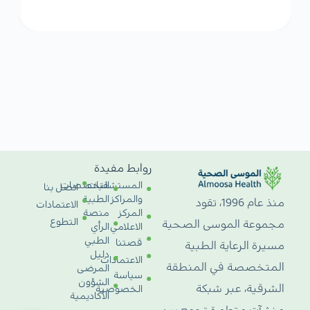
روابط مفيدة
المستشفيات
التخصصات
اتصل بنا
والمراكز
الطبية
منذ عام 1996، تقود
الاعتمادات
المركز
منصة
التطوع
مجموعة الموسى الصحية
الاعلامي
الرأي
الطبي
قصتنا
مسيرة الرعاية الطبية
دليل
الاعتمادات
المتخصصة في المنطقة
المرضى
سياسة
الشؤون
الشرقية، عبر شبكة
الخصوصية
الأكاديمية