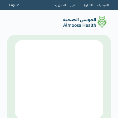
التوظيف
التطوع
المتجر
اتصل بنا
English