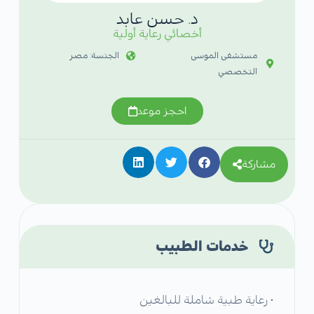
د. حسن عابد
أخصائي رعاية أولية
مستشفى الموسى
الجنسة: مصر
التخصصي
احجز موعد
مشاركة
خدمات الطبيب
• رعاية طبية شاملة للبالغين