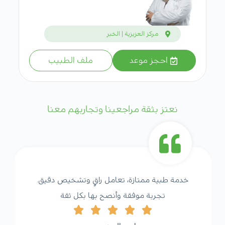
مركز العزيزية | الخبر
احجز موعد
ملف الطبيب
نعتز بثقة مراجعينا وتجاربهم معنا
خدمة طبية ممتازة، تعامل راقٍ وتشخيص دقيق.
تجربة موفقة وأنصح بها بكل ثقة