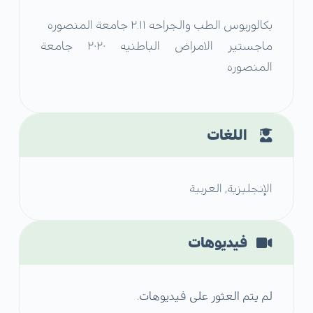
بكالوريوس الطب والجراحه ٢.١١ جامعة المنصوره
ماجستير الامراض الباطنيه ٢٠٢٠ جامعة
المنصوره
اللغات
الإنجليزية, العربية
فيديوهات
لم يتم العثور على فيديوهات.