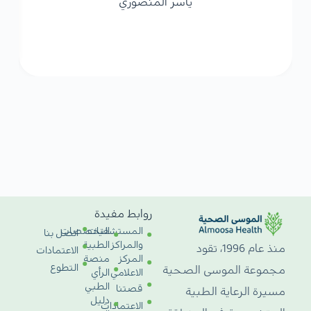
ياسر المنصوري
روابط مفيدة
المستشفيات
التخصصات
اتصل بنا
والمراكز
الطبية
منذ عام 1996، تقود
الاعتمادات
المركز
منصة
التطوع
مجموعة الموسى الصحية
الاعلامي
الرأي
الطبي
قصتنا
مسيرة الرعاية الطبية
دليل
الاعتمادات