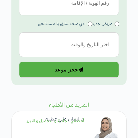
مريض جديد
لدي ملف سابق بالمستشفى
حجز موعد
المزيد من الأطباء
د. ايمان علي عطيه
أخصائي الجلدية و التجميل و الليزر