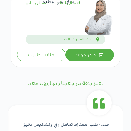
د. ايمان علي عطيه
أخصائي الجلدية و التجميل و الليزر
مركز العزيزية | الخبر
احجز موعد
ملف الطبيب
نعتز بثقة مراجعينا وتجاربهم معنا
خدمة طبية ممتازة، تعامل راقٍ وتشخيص دقيق.