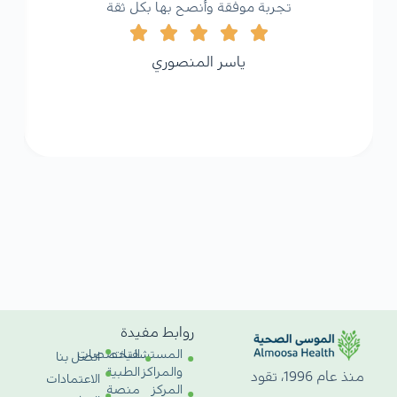
تجربة موفقة وأنصح بها بكل ثقة
ياسر المنصوري
روابط مفيدة
المستشفيات
التخصصات
اتصل بنا
والمراكز
الطبية
منذ عام 1996، تقود
الاعتمادات
المركز
منصة