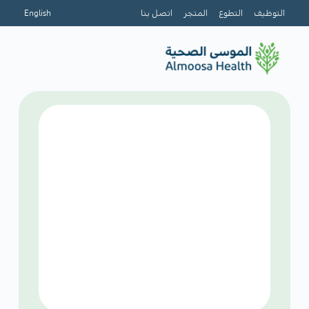
التوظيف
التطوع
المتجر
اتصل بنا
English