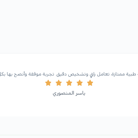
طبية ممتازة، تعامل راقٍ وتشخيص دقيق. تجربة موفقة وأنصح بها بكل
ياسر المنصوري