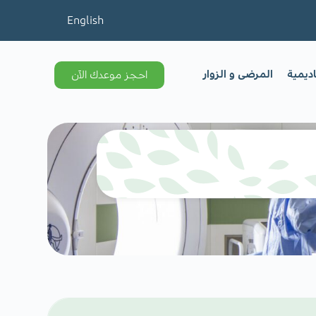
English
اديمية
المرضى و الزوار
احجز موعدك الآن