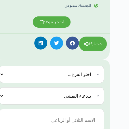
الجنسة: سعودي
احجز موعد
مشاركة