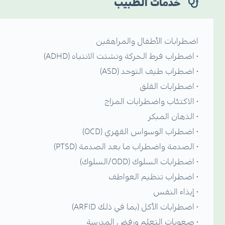
خدمات الطبيب
اضطرابات الأطفال والمراهقين
• اضطراب فرط الحركة وتشتت الانتباه (ADHD)
• اضطراب طيف التوحد (ASD)
• اضطرابات القلق
• الاكتئاب واضطرابات المزاج
• الذهان المبكر
• اضطراب الوسواس القهري (OCD)
• الصدمة واضطراب ما بعد الصدمة (PTSD)
• اضطرابات السلوك (ODD/السلوك)
• اضطراب تنظيم العواطف
• إيذاء النفس
• اضطرابات الأكل (بما في ذلك ARFID)
• صعوبات التعلم ورفض المدرسة