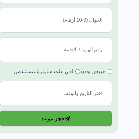
مريض جديد
لدي ملف سابق بالمستشفى
حجز موعد