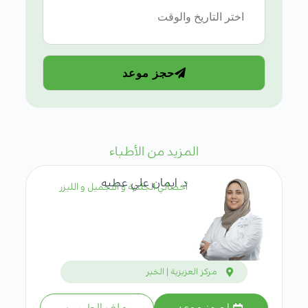
حجز موعد
المزيد من الأطباء
د. ايمان علي عطيه
أخصائي الجلدية و التجميل و الليزر
مركز العزيزية | الخبر