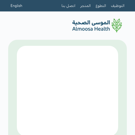
التوظيف
التطوع
المتجر
اتصل بنا
English