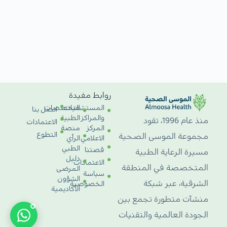
روابط مفيدة
المستشفيات
التخصصات
اتصل بنا
والمراكز
الطبية
منذ عام 1996، تقود
الاعتمادات
المركز
منصة
التطوع
مجموعة الموسى الصحية
الاعلامي
الرأي
الطبي
قصتنا
مسيرة الرعاية الطبية
دليل
الاعتمادات
المتخصصة في المنطقة
المرضى
سياسة
الشؤون
الشرقية، عبر شبكة
الخصوصية
الأكاديمية
منشآت متطورة تجمع بين
الجودة العالمية والتقنيات