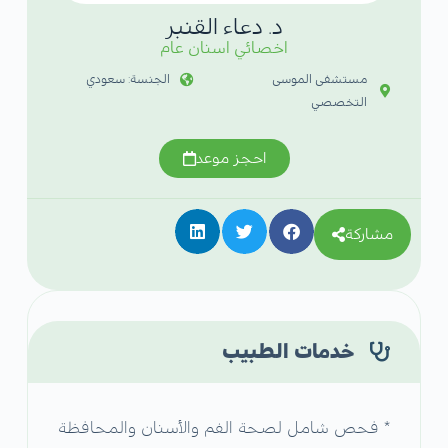
د. دعاء القنبر
اخصائي اسنان عام
مستشفى الموسى
الجنسة: سعودي
التخصصي
احجز موعد
مشاركة
خدمات الطبيب
* فحص شامل لصحة الفم والأسنان والمحافظة