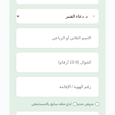
مريض جديد
لدي ملف سابق بالمستشفى