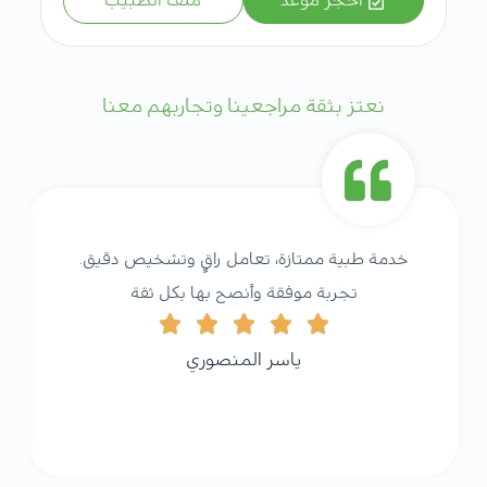
احجز موعد
ملف الطبيب
نعتز بثقة مراجعينا وتجاربهم معنا
خدمة طبية ممتازة، تعامل راقٍ وتشخيص دقيق.
تجربة موفقة وأنصح بها بكل ثقة
ياسر المنصوري