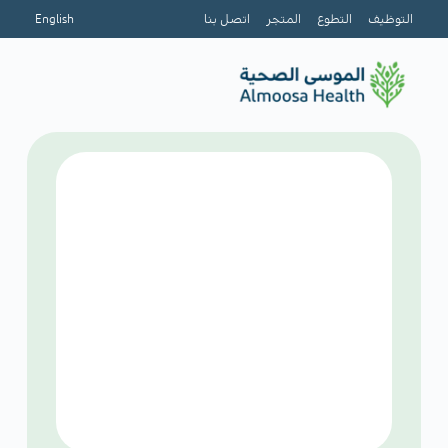
التوظيف
التطوع
المتجر
اتصل بنا
English