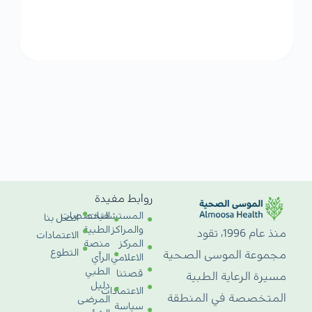
روابط مفيدة
المستشفيات
التخصصات
اتصل بنا
والمراكز
الطبية
منذ عام 1996، تقود
الاعتمادات
المركز
منصة
التطوع
مجموعة الموسى الصحية
الاعلامي
الرأي
الطبي
قصتنا
مسيرة الرعاية الطبية
دليل
الاعتمادات
المتخصصة في المنطقة
المرضى
سياسة