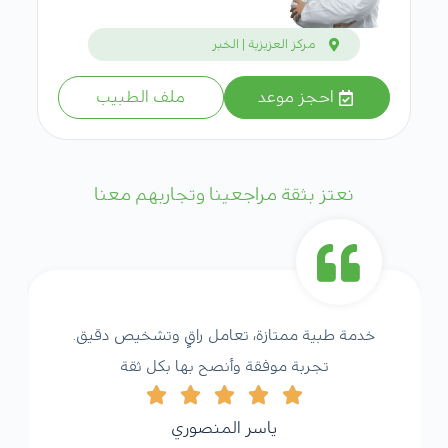
مركز العزيزية | الخبر
احجز موعد
ملف الطبيب
نعتز بثقة مراجعينا وتجاربهم معنا
خدمة طبية ممتازة، تعامل راقٍ وتشخيص دقيق.
تجربة موفقة وأنصح بها بكل ثقة
ياسر المنصوري