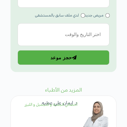
مريض جديد
لدي ملف سابق بالمستشفى
حجز موعد
المزيد من الأطباء
د. ايمان علي عطيه
أخصائي الجلدية و التجميل و الليزر