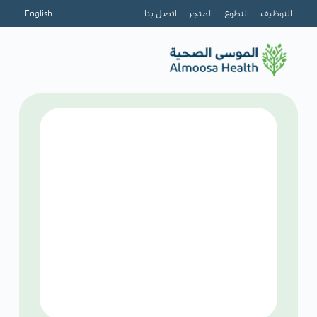
التوظيف
التطوع
المتجر
اتصل بنا
English