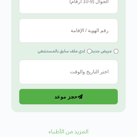
مريض جديد
لدي ملف سابق بالمستشفى
حجز موعد
المزيد من الأطباء