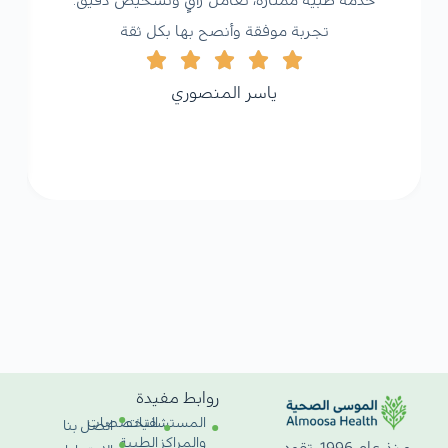
خدمة طبية ممتازة، تعامل راقٍ وتشخيص دقيق.
تجربة موفقة وأنصح بها بكل ثقة
ياسر المنصوري
روابط مفيدة
المستشفيات
التخصصات
اتصل بنا
والمراكز
الطبية