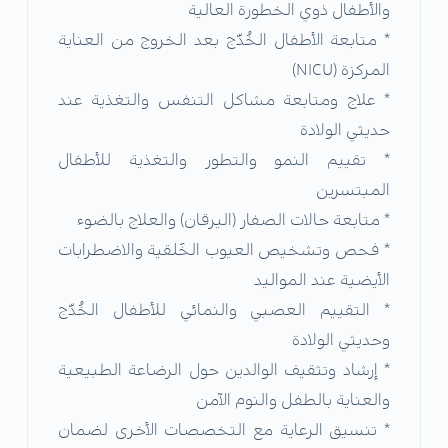
والأطفال ذوي الخطورة العالية
* متابعة الأطفال الخُدّج بعد الخروج من العناية
المركزة (NICU)
* علاج ومتابعة مشاكل التنفس والتغذية عند
حديثي الولادة
* تقييم النمو والتطور والتغذية للأطفال
المبتسرين
* متابعة حالات الصفار (اليرقان) والعلاج بالضوء
* فحص وتشخيص العيوب الخَلقية والاضطرابات
الأيضية عند المواليد
* التقييم العصبي والنمائي للأطفال الخُدّج
وحديثي الولادة
* إرشاد وتثقيف الوالدين حول الرضاعة الطبيعية
والعناية بالطفل والنوم الآمن
* تنسيق الرعاية مع التخصصات الأخرى لضمان