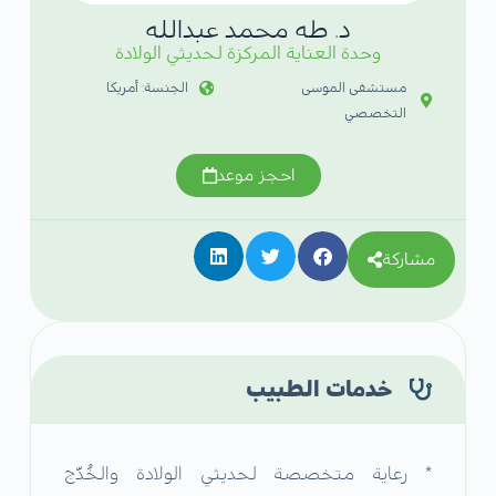
د. طه محمد عبدالله
وحدة العناية المركزة لحديثي الولادة
مستشفى الموسى
الجنسة: أمريكا
التخصصي
احجز موعد
مشاركة
خدمات الطبيب
* رعاية متخصصة لحديثي الولادة والخُدّج