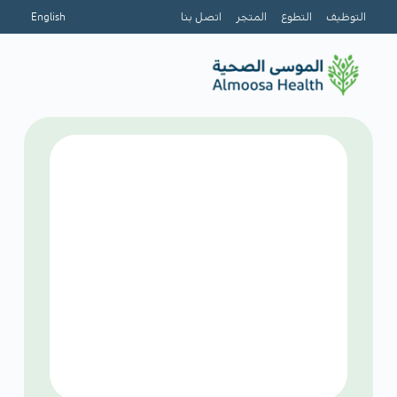
التوظيف
التطوع
المتجر
اتصل بنا
English