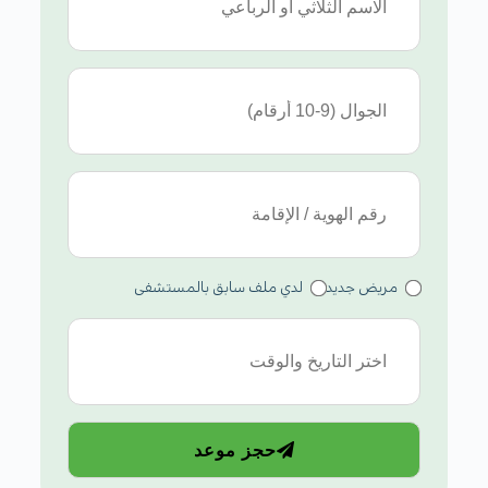
مريض جديد
لدي ملف سابق بالمستشفى
حجز موعد