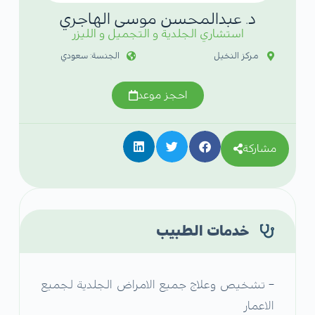
د. عبدالمحسن موسى الهاجري
استشاري الجلدية و التجميل و الليزر
مركز النخيل
الجنسة: سعودي
احجز موعد
مشاركة
خدمات الطبيب
– تشخيص وعلاج جميع الامراض الجلدية لجميع
الاعمار