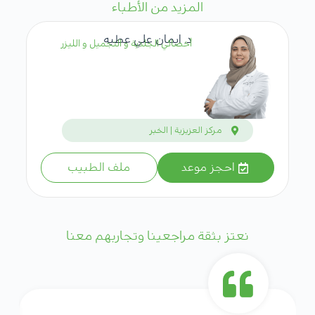
المزيد من الأطباء
د. ايمان علي عطيه
أخصائي الجلدية و التجميل و الليزر
مركز العزيزية | الخبر
احجز موعد
ملف الطبيب
نعتز بثقة مراجعينا وتجاربهم معنا