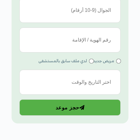
مريض جديد
لدي ملف سابق بالمستشفى
حجز موعد