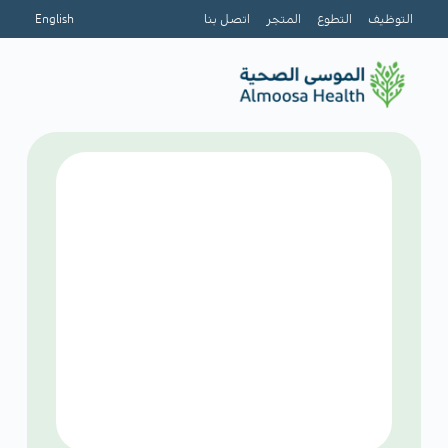
التوظيف
التطوع
المتجر
اتصل بنا
English