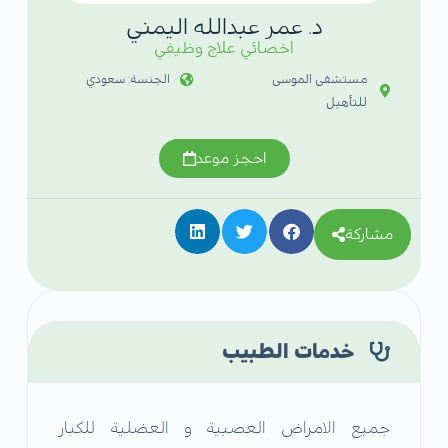
د. عمر عبدالله اليمني
اخصائي علاج وظيفي
مستشفى الموسى
الجنسة: سعودي
للتأهيل
احجز موعد
مشاركة
خدمات الطبيب
جميع الامراض العصبية و العضلية للكبار