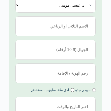
مريض جديد
لدي ملف سابق بالمستشفى