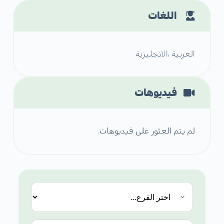
اللغات
العربية ،الانجليزية
فيديوهات
لم يتم العثور على فيديوهات.