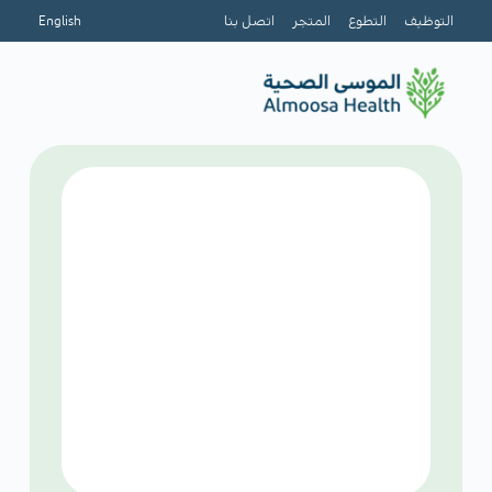
التوظيف
التطوع
المتجر
اتصل بنا
English