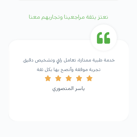
نعتز بثقة مراجعينا وتجاربهم معنا
خدمة طبية ممتازة، تعامل راقٍ وتشخيص دقيق.
تجربة موفقة وأنصح بها بكل ثقة
ياسر المنصوري