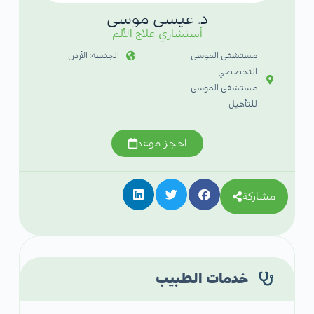
د. عيسى موسى
أستشاري علاج الألم
مستشفى الموسى
الجنسة: الأردن
التخصصي
مستشفى الموسى
للتأهيل
احجز موعد
مشاركة
خدمات الطبيب