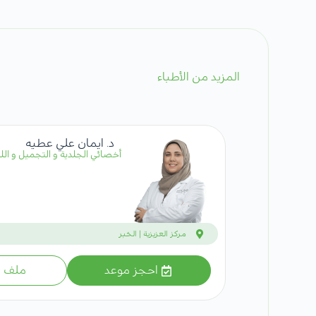
المزيد من الأطباء
د. ايمان علي عطيه
أخصائي الجلدية و التجميل و اللي
مركز العزيزية | الخبر
احجز موعد
ملف ا