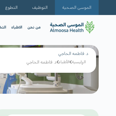
الموسى الصحية
التوظيف
التطوع
من نحن
الاطباء
الت
د. فاطمه الحاجي
الرِئيسية
الأطباء
د. فاطمه الحاجي