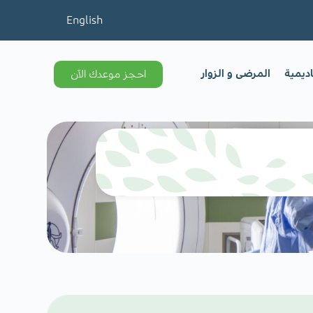
English
اديمية
المرضى و الزوار
احجز موعدك الآن