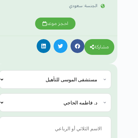
الجنسة: سعودي
احجز موعد
مشاركة