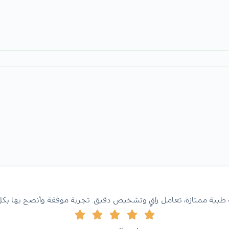
طبية ممتازة، تعامل راقٍ وتشخيص دقيق. تجربة موفقة وأنصح بها بكل