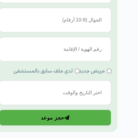
مريض جديد
لدي ملف سابق بالمستشفى
حجز موعد