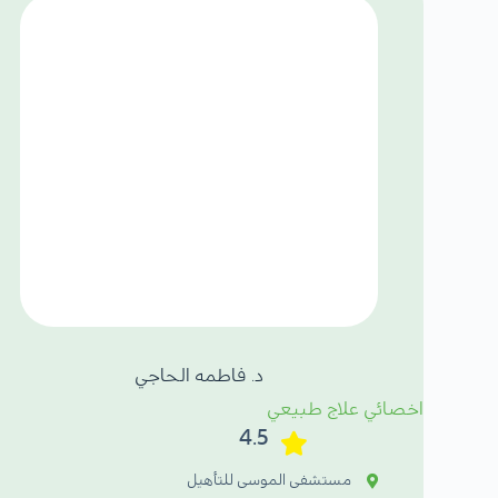
د. فاطمه الحاجي
اخصائي علاج طبيعي
4.5
مستشفى الموسى للتأهيل