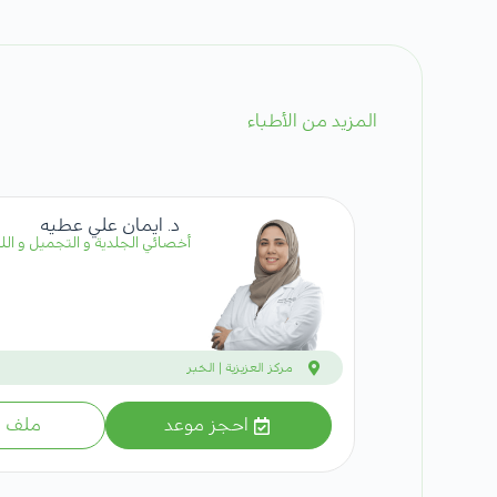
المزيد من الأطباء
د. ايمان علي عطيه
أخصائي الجلدية و التجميل و اللي
مركز العزيزية | الخبر
احجز موعد
ملف ا