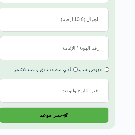
مريض جديد
لدي ملف سابق بالمستشفى
حجز موعد