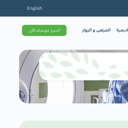
English
اديمية
المرضى و الزوار
احجز موعدك الآن