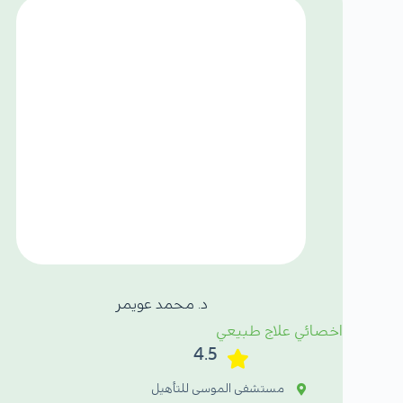
د. محمد عويمر
اخصائي علاج طبيعي
4.5
مستشفى الموسى للتأهيل