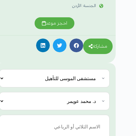
الجنسة: الأردن
احجز موعد
مشاركة