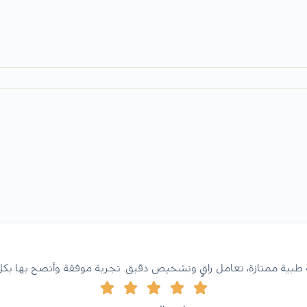
طبية ممتازة، تعامل راقٍ وتشخيص دقيق. تجربة موفقة وأنصح بها بكل