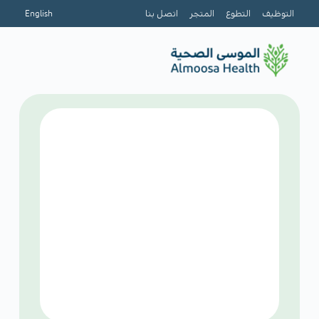
التوظيف
التطوع
المتجر
اتصل بنا
English