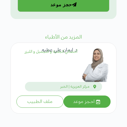
حجز موعد
المزيد من الأطباء
د. ايمان علي عطيه
أخصائي الجلدية و التجميل و الليزر
مركز العزيزية | الخبر
احجز موعد
ملف الطبيب