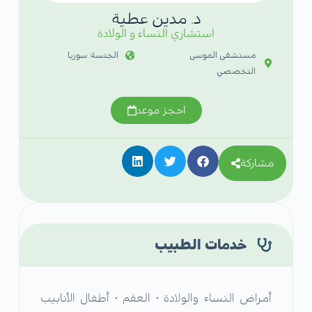
د. مدين عطية
استشاري النساء و الولادة
مستشفى الموسى
الجنسة: سوريا
التخصصي
احجز موعد
مشاركة
خدمات الطبيب
أمراض النساء والولادة • العقم • أطفال الأنابيب