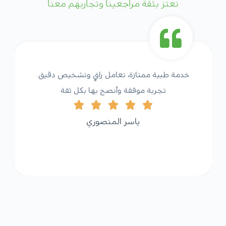
نعتز بثقة مراجعينا وتجاربهم معنا
خدمة طبية ممتازة، تعامل راقٍ وتشخيص دقيق.
تجربة موفقة وأنصح بها بكل ثقة
ياسر المنصوري