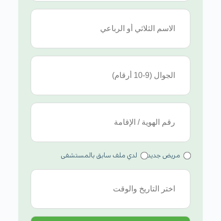
مريض جديد
لدي ملف سابق بالمستشفى