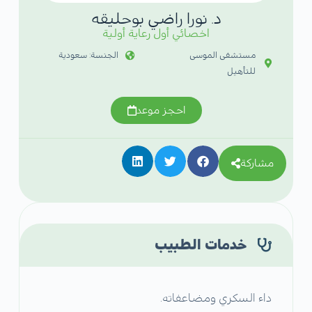
د. نورا راضي بوحليقه
اخصائي أول رعاية أولية
مستشفى الموسى
الجنسة: سعودية
للتأهيل
احجز موعد
مشاركة
خدمات الطبيب
داء السكري ومضاعفاته.