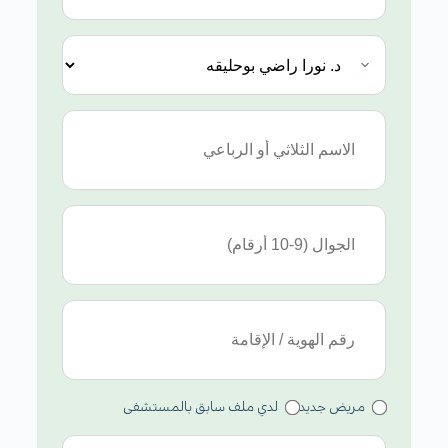
مريض جديد
لدي ملف سابق بالمستشفى