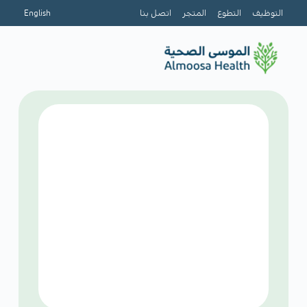
التوظيف
التطوع
المتجر
اتصل بنا
English