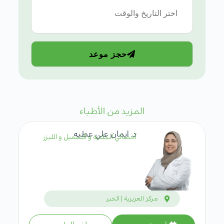
حجز موعد
المزيد من الأطباء
د. ايمان علي عطيه
أخصائي الجلدية و التجميل و الليزر
مركز العزيزية | الخبر