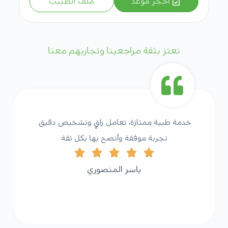
احجز موعد
ملف الطبيب
نعتز بثقة مراجعينا وتجاربهم معنا
خدمة طبية ممتازة، تعامل راقٍ وتشخيص دقيق.
تجربة موفقة وأنصح بها بكل ثقة
ياسر المنصوري