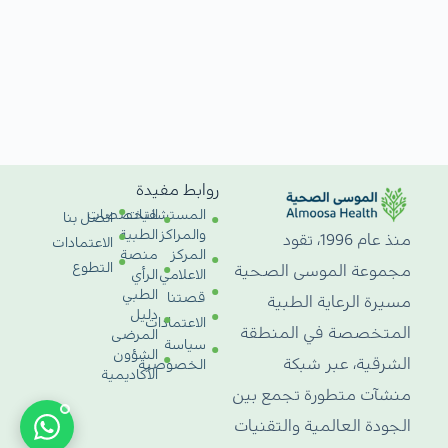
روابط مفيدة
المستشفيات
التخصصات
اتصل بنا
والمراكز
الطبية
منذ عام 1996، تقود
الاعتمادات
المركز
منصة
التطوع
مجموعة الموسى الصحية
الاعلامي
الرأي
الطبي
قصتنا
مسيرة الرعاية الطبية
دليل
الاعتمادات
المتخصصة في المنطقة
المرضى
سياسة
الشؤون
الشرقية، عبر شبكة
الخصوصية
الأكاديمية
منشآت متطورة تجمع بين
الجودة العالمية والتقنيات