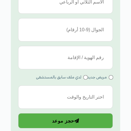
مريض جديد
لدي ملف سابق بالمستشفى
حجز موعد