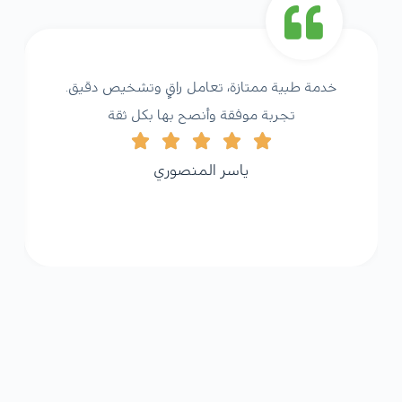
خدمة طبية ممتازة، تعامل راقٍ وتشخيص دقيق.
تجربة موفقة وأنصح بها بكل ثقة
ياسر المنصوري