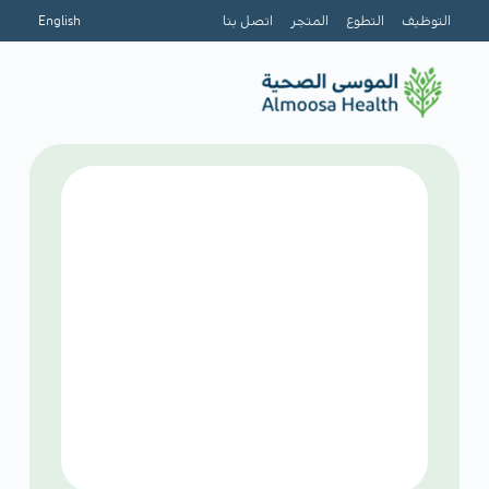
التوظيف
التطوع
المتجر
اتصل بنا
English