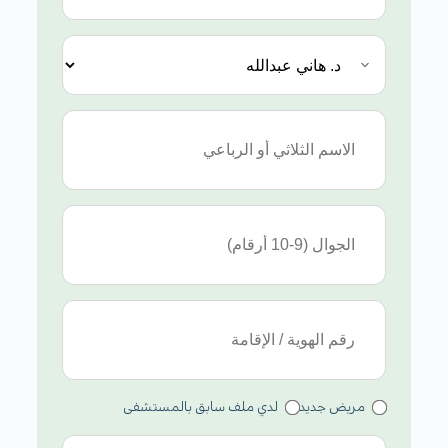
مريض جديد
لدي ملف سابق بالمستشفى