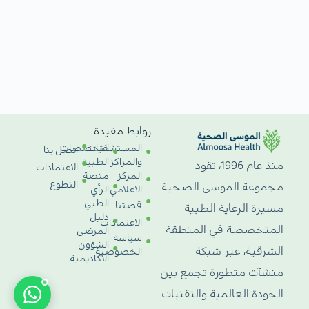
روابط مفيدة
المستشفيات
التخصصات
اتصل بنا
والمراكز
الطبية
منذ عام 1996، تقود
الاعتمادات
المركز
منصة
التطوع
مجموعة الموسى الصحية
الاعلامي
الرأي
الطبي
قصتنا
مسيرة الرعاية الطبية
دليل
الاعتمادات
المتخصصة في المنطقة
المرضى
سياسة
الشؤون
الشرقية، عبر شبكة
الخصوصية
الأكاديمية
منشآت متطورة تجمع بين
الجودة العالمية والتقنيات