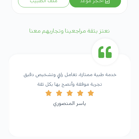
احجز موعد
ملف الطبيب
نعتز بثقة مراجعينا وتجاربهم معنا
خدمة طبية ممتازة، تعامل راقٍ وتشخيص دقيق.
تجربة موفقة وأنصح بها بكل ثقة
ياسر المنصوري