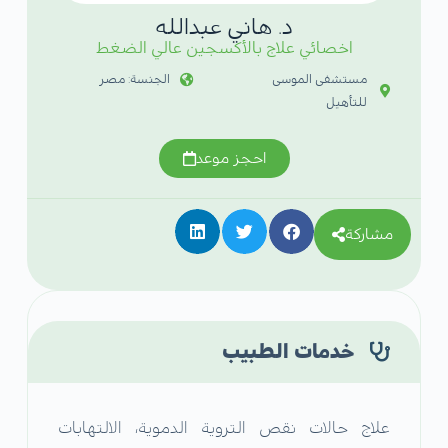
د. هاني عبدالله
اخصائي علاج بالأكسجين عالي الضغط
مستشفى الموسى
الجنسة: مصر
للتأهيل
احجز موعد
مشاركة
خدمات الطبيب
علاج حالات نقص التروية الدموية، الالتهابات