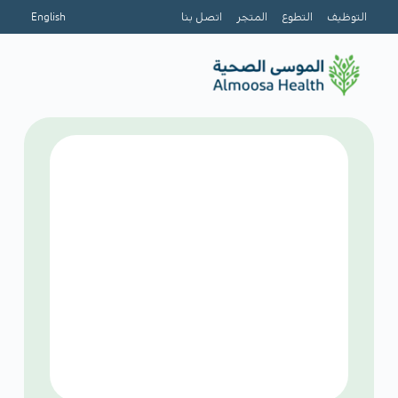
التوظيف
التطوع
المتجر
اتصل بنا
English