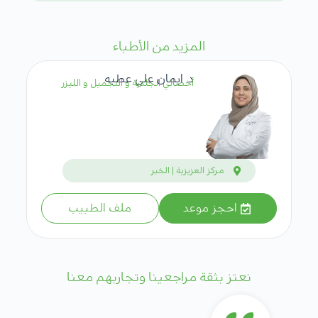
المزيد من الأطباء
د. ايمان علي عطيه
أخصائي الجلدية و التجميل و الليزر
مركز العزيزية | الخبر
احجز موعد
ملف الطبيب
نعتز بثقة مراجعينا وتجاربهم معنا