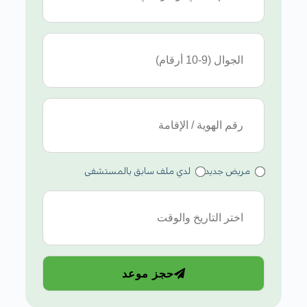
مريض جديد
لدي ملف سابق بالمستشفى
حجز موعد