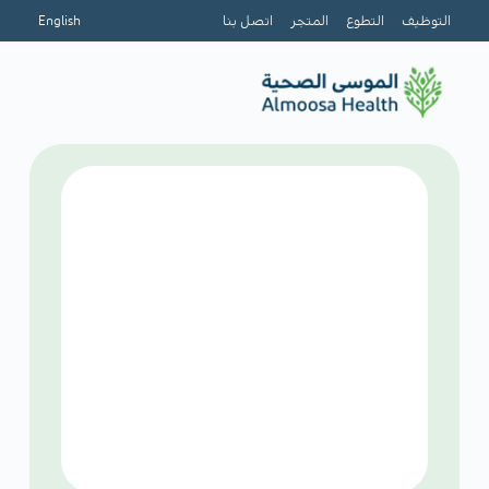
التوظيف
التطوع
المتجر
اتصل بنا
English