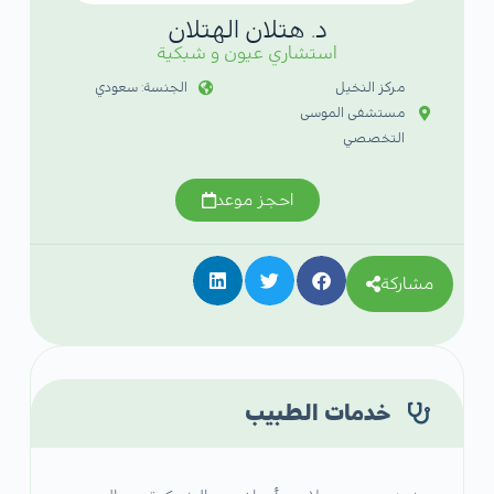
د. هتلان الهتلان
استشاري عيون و شبكية
مركز النخيل
الجنسة: سعودي
مستشفى الموسى
التخصصي
احجز موعد
مشاركة
خدمات الطبيب