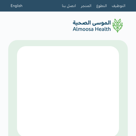
التوظيف
التطوع
المتجر
اتصل بنا
English