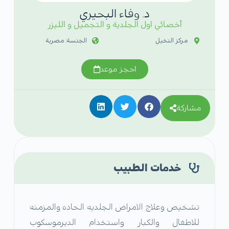
د. وفاء البحيري
أخصائي اول الجلدية و التجميل و الليزر
مركز النخيل
الجنسة: مصرية
احجز موعد
مشاركة
خدمات الطبيب
تشخيص وعلاج الامراض الجلديه الحاده والمزمنه
للاطفال والكبار واستخدام الديرموسكوب