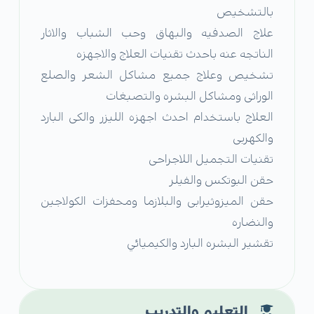
بالتشخيص
علاج الصدفيه والبهاق وحب الشباب والاثار
الناتجه عنه باحدث تقنيات العلاج والاجهزه
تشخيص وعلاج جميع مشاكل الشعر والصلع
الوراثى ومشاكل البشره والتصبغات
العلاج باستخدام احدث اجهزه الليزر والكى البارد
والكهربى
تقنيات التجميل اللاجراحى
حقن البوتكس والفيلر
حقن الميزوثيرابى والبلازما ومحفزات الكولاجين
والنضاره
تقشير البشره البارد والكيميائي
التعليم والتدريب