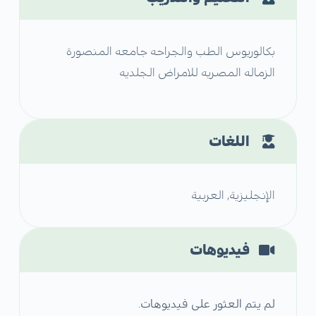
بكالوريوس الطب والجراحه جامعه المنصورة
الزماله المصريه للامراض الجلديه
اللغات
الإنجليزية, العربية
فيديوهات
لم يتم العثور على فيديوهات.