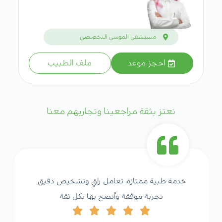
مستشفى الموسى التخصصي
احجز موعد
ملف الطبيب
نعتز بثقة مراجعينا وتجاربهم معنا
خدمة طبية ممتازة، تعامل راقٍ وتشخيص دقيق.
تجربة موفقة وأنصح بها بكل ثقة