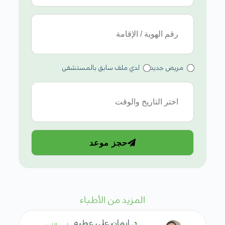
مريض جديد
لدي ملف سابق بالمستشفى
حجز موعد
المزيد من الأطباء
د. ايمان علي عطيه