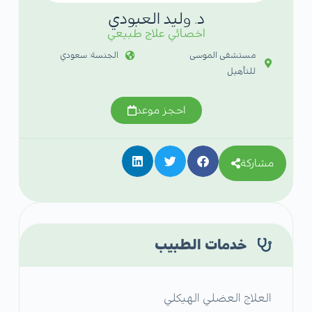
د. وليد العبودي
اخصائي علاج طبيعي
مستشفى الموسى
الجنسة: سعودي
للتأهيل
احجز موعد
مشاركة
خدمات الطبيب
العلاج العضلي الهيكلي