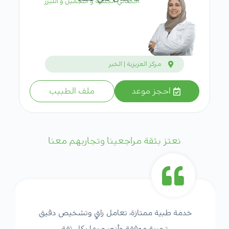
أخصائي الجلدية و التجميل و الليزر
مركز العزيزية | الخبر
احجز موعد
ملف الطبيب
نعتز بثقة مراجعينا وتجاربهم معنا
خدمة طبية ممتازة، تعامل راقٍ وتشخيص دقيق.
تجربة موفقة وأنصح بها بكل ثقة