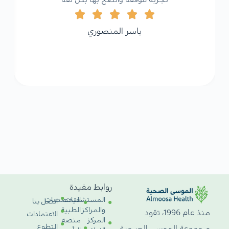
ياسر المنصوري
روابط مفيدة
المستشفيات
التخصصات
اتصل بنا
والمراكز
الطبية
منذ عام 1996، تقود
الاعتمادات
المركز
منصة
التطوع
مجموعة الموسى الصحية