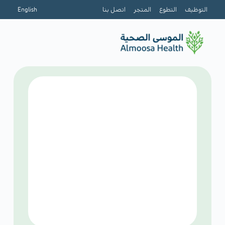
التوظيف
التطوع
المتجر
اتصل بنا
English