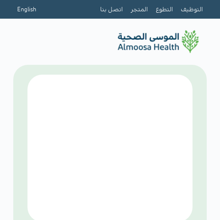
التوظيف
التطوع
المتجر
اتصل بنا
English