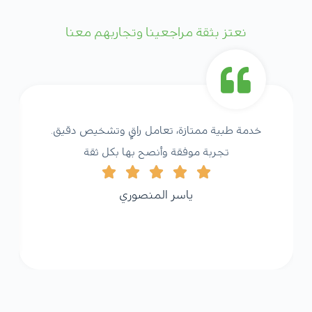
نعتز بثقة مراجعينا وتجاربهم معنا
خدمة طبية ممتازة، تعامل راقٍ وتشخيص دقيق.
تجربة موفقة وأنصح بها بكل ثقة
ياسر المنصوري