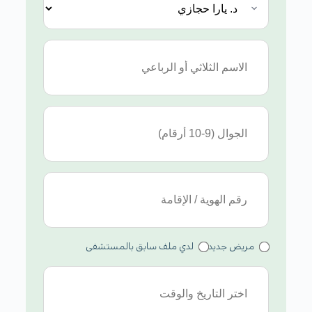
مريض جديد
لدي ملف سابق بالمستشفى