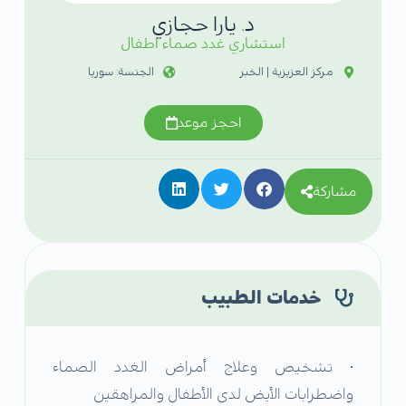
د. يارا حجازي
استشاري غدد صماء اطفال
مركز العزيزية | الخبر
الجنسة: سوريا
احجز موعد
مشاركة
خدمات الطبيب
• تشخيص وعلاج أمراض الغدد الصماء
واضطرابات الأيض لدى الأطفال والمراهقين