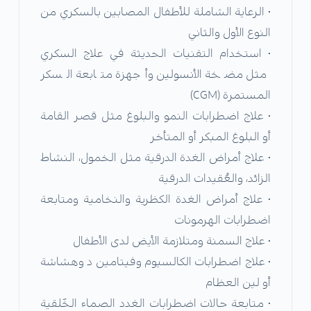
• الرعاية الشاملة للأطفال المصابين بالسكري من
النوع الأول والثاني
• استخدام التقنيات الحديثة في علاج السكري
مثل مضخة الأنسولين وأجهزة متابعة السكر
المستمرة (CGM)
• علاج اضطرابات النمو والبلوغ مثل قصر القامة
أو البلوغ المبكر أو المتأخر
• علاج أمراض الغدة الدرقية مثل الخمول، النشاط
الزائد، والعُقيدات الدرقية
• علاج أمراض الغدة الكظرية والنخامية ومتابعة
اضطرابات الهرمونات
• علاج السمنة ومتلازمة الأيض لدى الأطفال
• علاج اضطرابات الكالسيوم وفيتامين د وهشاشة
أو لين العظام
• متابعة حالات اضطرابات الغدد الصماء الخَلقية