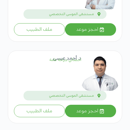
مستشفى الموسى التخصصي
احجز موعد
ملف الطبيب
د. أحمد عيسى
اخصائي جراحة عامة
مستشفى الموسى التخصصي
احجز موعد
ملف الطبيب