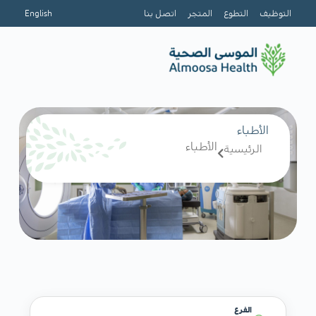
التوظيف
التطوع
المتجر
اتصل بنا
English
الأطباء
الأطباء
الرئيسية
الفرع