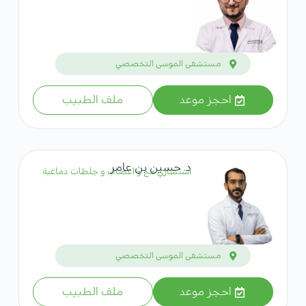
مستشفى الموسى التخصصي
احجز موعد
ملف الطبيب
د. حسين بن عامر
استشاري مخ و اعصاب و جلطات دماغية
مستشفى الموسى التخصصي
احجز موعد
ملف الطبيب