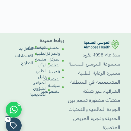
روابط مفيدة
المستشفيات
التخصصات
اتصل بنا
والمراكز
الطبية
منذ عام 1996، تقود
الاعتمادات
المركز
منصة
التطوع
مجموعة الموسى الصحية
الاعلامي
الرأي
الطبي
قصتنا
مسيرة الرعاية الطبية
دليل
الاعتمادات
المتخصصة في المنطقة
المرضى
سياسة
الشؤون
الشرقية، عبر شبكة
الخصوصية
الأكاديمية
منشآت متطورة تجمع بين
الجودة العالمية والتقنيات
الحديثة وتجربة المريض
%
المتميزة.