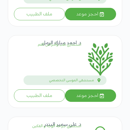
احجز موعد
ملف الطبيب
د. احمد مبارك الرمل
استشاري طب وأمراض الفم
مستشفى الموسى التخصصي
احجز موعد
ملف الطبيب
د. علي سمير البندر
استشاري جراحة الوجه و الفكين