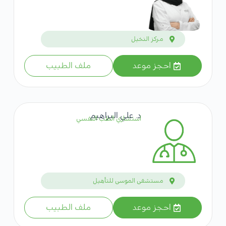
مركز النخيل
احجز موعد
ملف الطبيب
د. علي البراهيم
استشاري الطب النفسي
مستشفى الموسى للتأهيل
احجز موعد
ملف الطبيب