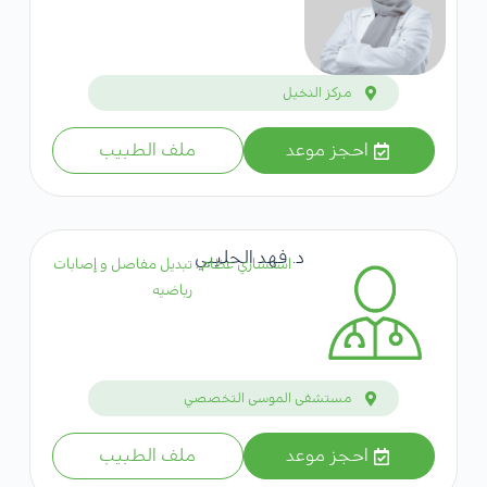
مركز النخيل
احجز موعد
ملف الطبيب
د. فهد الحليبي
استشاري عظام ، تبديل مفاصل و إصابات
رياضيه
مستشفى الموسى التخصصي
احجز موعد
ملف الطبيب