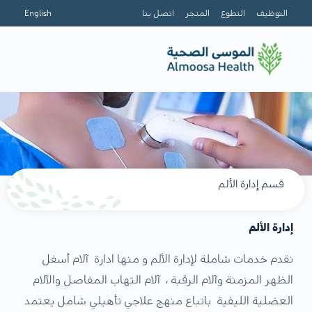
التوظيف
التطوع
المتجر
اتصل بنا
English
قسم إدارة الألم
إدارة
الألم
نقدم خدمات شاملة لإدارة الألم و منها ادارة آلام أسفل
الظهر المزمنة وآلام الرقبة ، آلام التهاب المفاصل والآلام
العضلية الليفية باتباع منهج علاجي تأهيلي شامل يعتمد