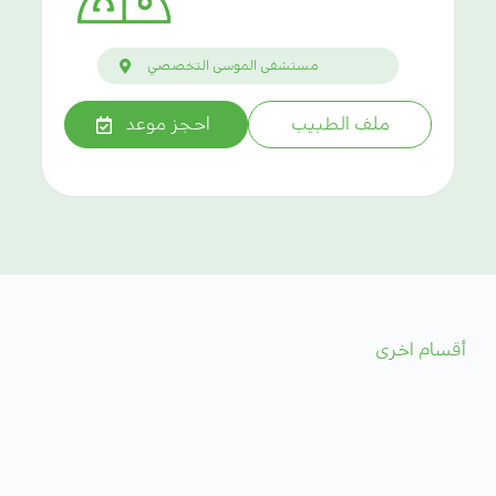
مستشفى الموسى التخصصي
ملف الطبيب
احجز موعد
أقسام اخرى