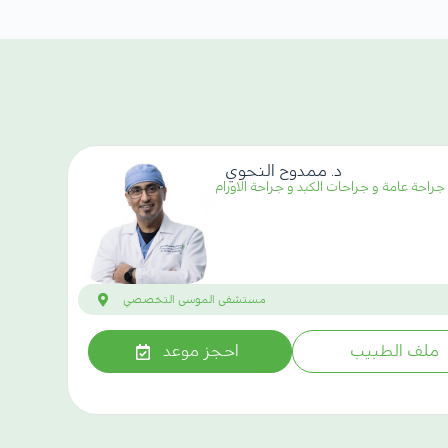
د. ممدوح النحوي
راحة عامة و جراحات الكبد و جراحة الاورام
مستشفى الموسى التخصصي
ملف الطبيب
احجز موعد