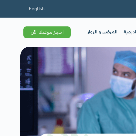
English
اديمية
المرضى و الزوار
احجز موعدك الآن