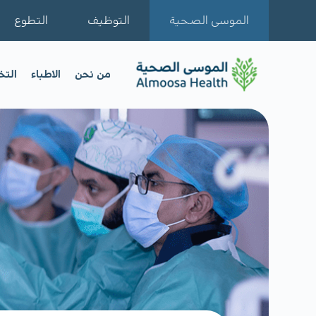
الموسى الصحية
التوظيف
التطوع
من نحن
الاطباء
الت