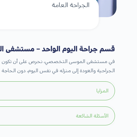
الجراحة العامة
قسم جراحة اليوم الواحد – مستشفى 
في مستشفى الموسى التخصصي، نحرص على أن تكون تجربة ا
الجراحية والعودة إلى منزله في نفس اليوم، دون الحاجة 
المزايا
إقامة أقصر: دخول وخروج المريض خلال بضع 
الأسئلة الشائعة
تقليل احتمالية العدوى: من خلال تقليص فترة