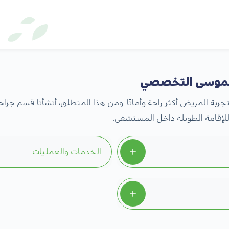
الموسى التخصصي
لمريض أكثر راحة وأمانًا. ومن هذا المنطلق، أنشأنا قسم جراحة ا
للإقامة الطويلة داخل المستشفى.
الخدمات والعمليات
يشمل قسم جراحة اليوم الو
ساعات فقط.
 البقاء داخل المستشفى.
جراحات المسالك البولية