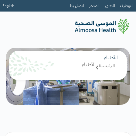
التوظيف
التطوع
المتجر
اتصل بنا
English
الأطباء
الأطباء
الرئيسية