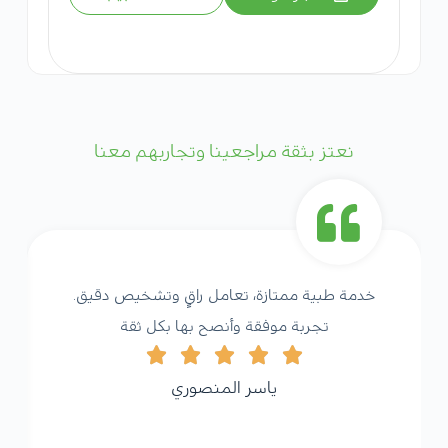
نعتز بثقة مراجعينا وتجاربهم معنا
خدمة طبية ممتازة، تعامل راقٍ وتشخيص دقيق.
تجربة موفقة وأنصح بها بكل ثقة
ياسر المنصوري