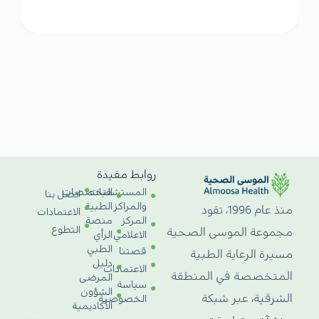
روابط مفيدة
المستشفيات
التخصصات
اتصل بنا
والمراكز
الطبية
منذ عام 1996، تقود
الاعتمادات
المركز
منصة
التطوع
مجموعة الموسى الصحية
الاعلامي
الرأي
الطبي
قصتنا
مسيرة الرعاية الطبية
دليل
الاعتمادات
المتخصصة في المنطقة
المرضى
سياسة
الشؤون
الشرقية، عبر شبكة
الخصوصية
الأكاديمية