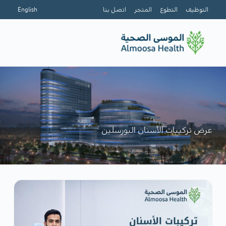
التوظيف
التطوع
المتجر
اتصل بنا
English
عرض تركيبات الأسنان البورسلين