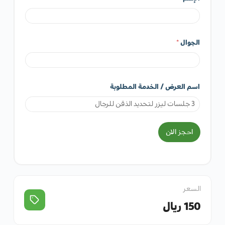
الجوال
*
اسم العرض / الخدمة المطلوبة
احجز الان
السعر
150 ريال