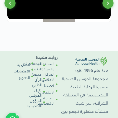
روابط مفيدة
المستشفيات
التخصصات
اتصل بنا
والمراكز
الطبية
منذ عام 1996، تقود
الاعتمادات
المركز
منصة
التطوع
مجموعة الموسى الصحية
الاعلامي
الرأي
الطبي
قصتنا
مسيرة الرعاية الطبية
دليل
الاعتمادات
المتخصصة في المنطقة
المرضى
سياسة
الشؤون
الشرقية، عبر شبكة
الخصوصية
الأكاديمية
منشآت متطورة تجمع بين