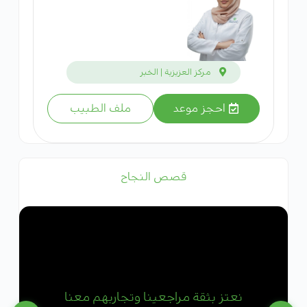
مركز العزيزية | الخبر
احجز موعد
ملف الطبيب
قصص النجاح
نعتز بثقة مراجعينا وتجاربهم معنا