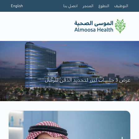
التوظيف
التطوع
المتجر
اتصل بنا
English
عرض 3 جلسات ليزر لتحديد الذقن للرجال