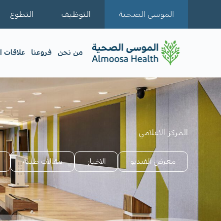
الموسى الصحية
التوظيف
التطوع
من نحن
فروعنا
علاقات 
المركز الاعلامي
معرض الفيديو​
الاخبار
مقالات طبية​