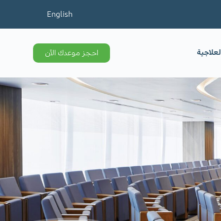
English
لعلاجية
احجز موعدك الآن