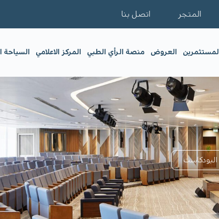
المتجر
اتصل بنا
المستثمرين
العروض
منصة الرأي الطبي
المركز الاعلامي
السياحة ا
البودكاست