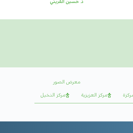
د. حسين القريني
معرض الصور​
مركزة
مركز العزيزية
مركز النخيل