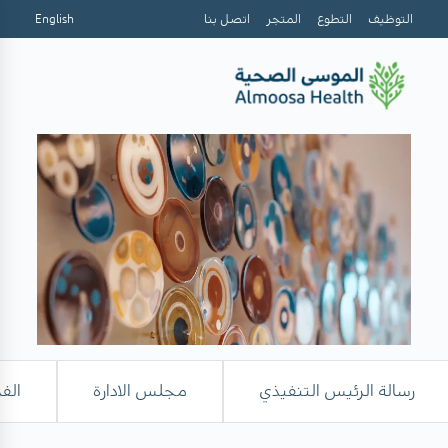
التوظيف
التطوع
المتجر
اتصل بنا
English
رسالة الرئيس التنفيذي
مجلس الادارة
الف