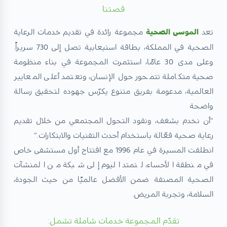
قصتنا
تعد
الموسى الصحية
مجموعة رائدة في تقديم خدمات الرعاية
الصحية في المملكة، بطاقة استيعابية تصل إلى 730 سريراً.
وعلى مدى 30 عامًا، استثمرت المجموعة في بناء منظومة
صحية متكاملة تتمحور حول الإنسان، وتعتمد أعلى المعايير
العالمية، مدعومة بفريق متنوع يكرّس جهوده لتحقيق رسالة
واضحة
“أن نخدم بشغف، ونقود التحول المجتمعي من خلال تقديم
رعاية صحية فعّالة باستخدام أحدث التقنيات والابتكارات.”
انطلقت المسيرة في عام 1996 مع افتتاح أول مستشفى خاص
في منطقة الأحساء، لتمتد اليوم إلى شبكة من المنشآت
الصحية المصنفة ضمن الأفضل عالميًا من حيث الجودة،
السلامة، وتجربة المريض.
تقدّم المجموعة خدمات شاملة تشمل: