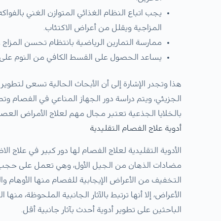
يجب اتباع النظام الغذائي المتوازن الغني بالفوا
المزاجية ويقلل من أعراض الاكتئاب.
ممارسة التمارين الرياضية بانتظام تحسن المزاج وت
يساعد الحصول على القسط الكافي من النوم على ت
هذا وتجدر الإشارة إلى أن الأبحاث الحالية تسعى لتطو
الجزيئي، ويتم دراسة دور الجهاز المناعي في الفصام وتط
بالخلايا الجذعية تعتبر مجال مهم لعلاج الأمراض الع
أدوية علاج الفصام التقليدية
الأدوية التقليدية لعلاج الفصام لها دور كبير في علاج ا
مضادات الذهان من الجيل الأول، وهي تعمل على حجب مس
التخفيف من الأعراض الإيجابية للفصام منها الأوهام وا
الأعراض، إلا أنها ترتبط بالآثار الجانبية الملحوظة، منها 
الباحثين على تطوير أدوية أحدث بآثار جانبية أقل.