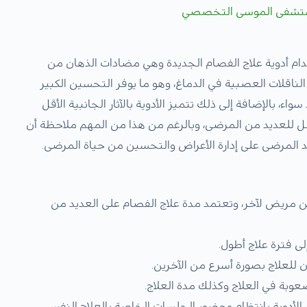
شفى الموسى التخصصي
م أدوية علاج الفصام الجديدة وهي مضادات الذهان من
لناقلات العصبية في الدماغ، وهو ما يوفر التحسين الكبير
، بالإضافة إلى ذلك تتميز الأدوية بالآثار الجانبية الأقل
لأفضل للعديد من المرضى، وبالرغم من هذا من المهم ملاحظة أن
اعد المرضى على إدارة الأعراض والتحسين من حياة المرضى.
مريض لآخر، وتعتمد مدة علاج الفصام على العديد من
ى فترة علاج أطول.
للعلاج بصورة أسرع من الآخرين.
وبة في العلاج وكذلك مدة العلاج.
 الأدوية بانتظام وحضور الجلسات الخاصة بالعلاج النفسي،