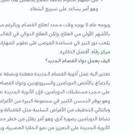
وهو أمر يساعد على تسريع الشفاء.
وبوجه عام لا يوجد وقت محدد لعلاج الفصام، وبالرغم
بالأشهر الأولى من العلاج، ولكن العلاج الدوائي في الغ
يلعب دور كبير في مساعدة المرضى على تطوير المهارا
مركز رفاه
أفضل الدكاترة.
كيف يعمل دواء الفصام الجديد؟
تعتبر آلية عمل أدوية الفصام الجديدة معقدة وبصفة عام
بالدماغ، بالأخص الدوبامين والسيروتونين، ودواء الفصام
على حجب مستقبلات الدوبامين، فإن الأدوية الجديدة 
وهو يوفر التحسن الكبير في مجموعة كبيرة من الأعراض
وبالتالي التخفيف من الأعراض السلبية مثل اللامبالاة 
نشاط الدوبامين بصورة أدق، وهو أمر يقلل من خطر حدوث
الأدوية الجديدة على التعزيز من نمو الخلايا العصبية،