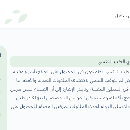
ل شامل
ا
ري الطب النفسي
الطب النفسي يطمحون في الحصول على العلاج بأسرع وقت،
ن لم يتوقف السعي لاكتشاف العلاجات الفعالة والآمنة، ما
في السطور المقبلة، وتجدر الإشارة إلى أن الفصام ليس مرض
جتمع بأكمله، ومستشفى الموسى التخصصي لديها كادر طبي
حداث على الدوام أحدث العلاجات لمرضى الفصام للحصول على