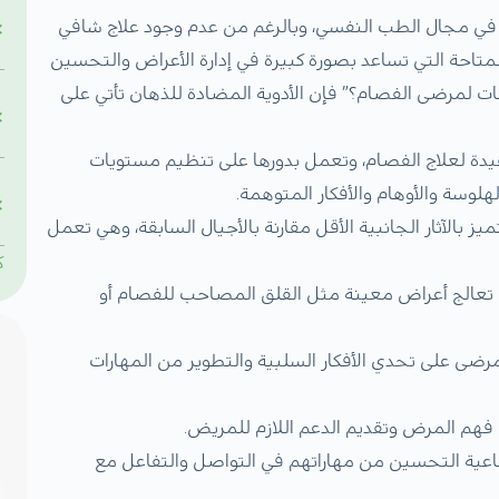
مي في مجال الطب النفسي، وبالرغم من عدم وجود علاج شافي
متاحة التي تساعد بصورة كبيرة في إدارة الأعراض والتحسين
ت لمرضى الفصام؟” فإن الأدوية المضادة للذهان تأتي على
فيدة لعلاج الفصام، وتعمل بدورها على تنظيم مستويات
لوسة والأوهام والأفكار المتوهمة.
ز بالآثار الجانبية الأقل مقارنة بالأجيال السابقة، وهي تعمل
ك
ي تعالج أعراض معينة مثل القلق المصاحب للفصام أو
رضى على تحدي الأفكار السلبية والتطوير من المهارات
 فهم المرض وتقديم الدعم اللازم للمريض.
ماعية التحسين من مهاراتهم في التواصل والتفاعل مع