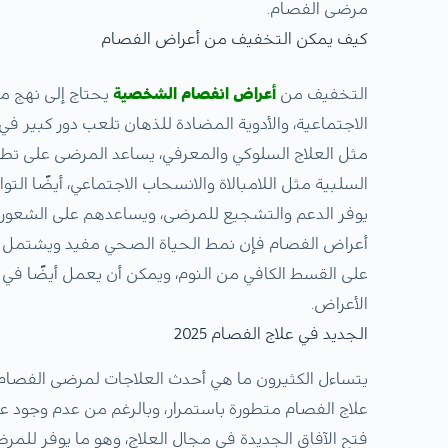
مرضى الفصام.
كيف يمكن التخفيف من أعراض الفصام
التخفيف من
أعراض انفصام الشخصية
يحتاج إلى نهج مت
الاجتماعية، والأدوية المضادة للذهان تلعب دور كبير في 
مثل العلاج السلوكي والمعرفي، يساعد المرضى على تطوير
السلبية مثل اللامبالاة والانسحاب الاجتماعي، أيضًا ا
يوفر الدعم والتشجيع للمرضى، ويساعدهم على الشعور
أعراض الفصام فإن نمط الحياة الصحي مفيد ويشتمل هذ
على القسط الكافي من النوم، ويمكن أن يعمل أيضًا في
الأعراض.
الجديد في علاج الفصام 2025
علاج الفصام متطورة باستمرار، وبالرغم من عدم وجود علا
فتح الآفاق الجديدة في مجال العلاج، وهو ما يوفر للمر