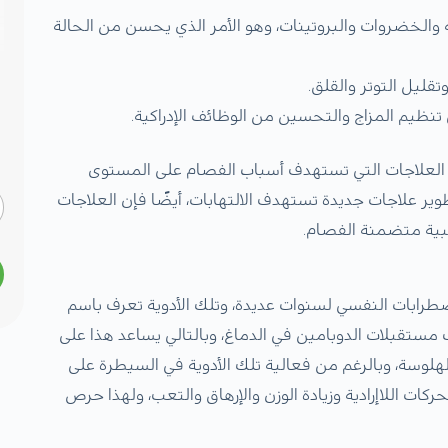
كه والخضروات والبروتينات، وهو الأمر الذي يحسن من الحالة
قليل التوتر والقلق.
نظيم المزاج والتحسين من الوظائف الإدراكية.
ير العلاجات التي تستهدف أسباب الفصام على المستوى
وير علاجات جديدة تستهدف الالتهابات، أيضًا فإن العلاجات
صبية متضمنة الفصام.
لاضطرابات النفسي لسنوات عديدة، وتلك الأدوية تعرف باسم
تقبلات الدوبامين في الدماغ، وبالتالي يساعد هذا على
لهلوسة، وبالرغم من فعالية تلك الأدوية في السيطرة على
الحركات اللاإرادية وزيادة الوزن والإرهاق والتعب، ولهذا حرص