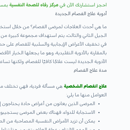
احجز استشارتك الآن في
مركز رفاه للصحة النفسية
بمست
أدوية علاج الفصام الجديدة
ما هي أحدث العلاجات لمرضى الفصام؟ من خلال استخدا
الجيل الثاني والثالث، يتم استهداف مجموعة كبيرة من ا
في تخفيف الأعراض الإيجابية والسلبية للفصام على حد سواء
بالمقارنة بالأدوية التقليدية، وهو ما يجعلها الخيار ا
الأدوية الجديدة ليست علاجًا كافيًا للفصام، ولكنها تس
مدة علاج الفصام
علاج انفصام الشخصية
هي مسألة فردية، فهي تختلف من 
العوامل منها ما يلي:
المرضى الذين يعانون من أعراض حادة يحتاجون إل
الاستجابة للدواء، فهناك بعض المرضى يستجيبون 
يمكن أن تزيد الأمراض النفسية المصاحبة من الصع
من المهم الالتزام بخطة العلاج يتضمن هذا تناول