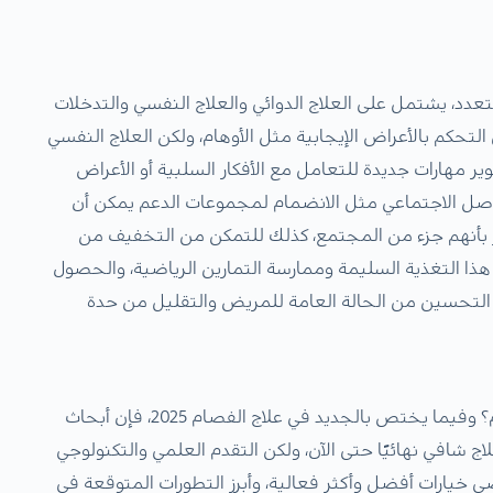
عدد، يشتمل على العلاج الدوائي والعلاج النفسي والتدخلات
التحكم بالأعراض الإيجابية مثل الأوهام، ولكن العلاج النفسي
 مهارات جديدة للتعامل مع الأفكار السلبية أو الأعراض
لتواصل الاجتماعي مثل الانضمام لمجموعات الدعم يمكن أن
 بأنهم جزء من المجتمع، كذلك للتمكن من التخفيف من
ا التغذية السليمة وممارسة التمارين الرياضية، والحصول
 التحسين من الحالة العامة للمريض والتقليل من حدة
يتساءل الكثيرون ما هي أحدث العلاجات لمرضى الفصام؟ وفيما يختص بالجديد في علاج الفصام 2025، فإن أبحاث
ج شافي نهائيًا حتى الآن، ولكن التقدم العلمي والتكنولوجي
ضى خيارات أفضل وأكثر فعالية، وأبرز التطورات المتوقعة في