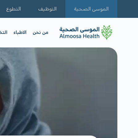
الموسى الصحية
التوظيف
التطوع
من نحن
الاطباء
الت