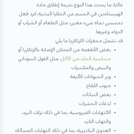
غالبَا، ما يحدث هذا النوع نتيجة إطلاق مادة
الهيستامين في الجسم من الخلايا البدنية، كرد فعل
تحسسي تجاه شيء معين، مثل الطعام أو الشراب أو
الدواء، وغيرها.
قد تشمل محفزات الارتكاريا ما يلي:
بعض الأطعمة من الممكن الإصابة بالارتكاريا أو
حساسية الجلد من الأكل
، مثل الفول السوداني
والبيض والمكسرات.
وبر الحيوانات الأليفة.
حبوب اللقاح.
بعض النباتات.
لدغات الحشرات.
الالتهابات الفيروسية، بما في ذلك نزلات البرد،
والتهاب الكبد.
العدوى البكتيرية، بما في ذلك التهابات المسالك