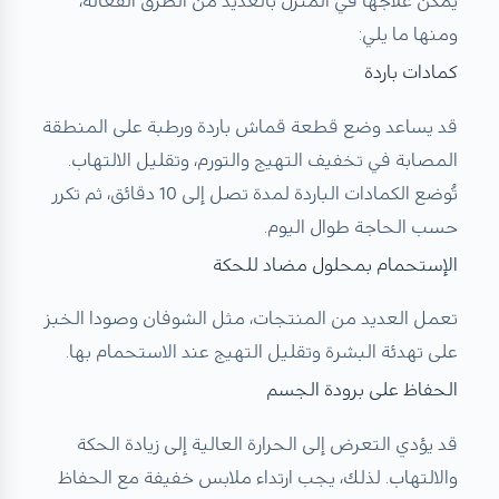
يمكن علاجها في المنزل بالعديد من الطرق الفعالة،
ومنها ما يلي:
كمادات باردة
قد يساعد وضع قطعة قماش باردة ورطبة على المنطقة
المصابة في تخفيف التهيج والتورم، وتقليل الالتهاب.
تُوضع الكمادات الباردة لمدة تصل إلى 10 دقائق، ثم تكرر
حسب الحاجة طوال اليوم.
الإستحمام بمحلول مضاد للحكة
تعمل العديد من المنتجات، مثل الشوفان وصودا الخبز
على تهدئة البشرة وتقليل التهيج عند الاستحمام بها.
الحفاظ على برودة الجسم
قد يؤدي التعرض إلى الحرارة العالية إلى زيادة الحكة
والالتهاب. لذلك، يجب ارتداء ملابس خفيفة مع الحفاظ