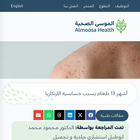
التوظيف
التطوع
المتجر
اتصل بنا
English
أشهر 13 طعام يسبب حساسية الارتكاريا
مقالات طبية
تمت المراجعة بواسطة:
الدكتور محمود محمد
ابوطبل استشاري جلدية و تجميل