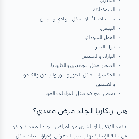
الحليب.
الشوكولاتة.
منتجات الألبان، مثل الزبادي والجبن.
البيض.
الفول السوداني.
فول الصويا.
البازلاء والحمص.
المحار، مثل الجمبري والكابوريا.
المكسرات، مثل الجوز واللوز والبندق والكاجو،
والفستق.
بعض الفواكه، مثل الفراولة والموز.
هل ارتكاريا الجلد مرض معدي؟
لا تعد الارتكاريا أو الشرى من أمراض الجلد المعدية، ولكن
في حالة الإصابة بها بسبب التعرض لإفرازات نبات مثل