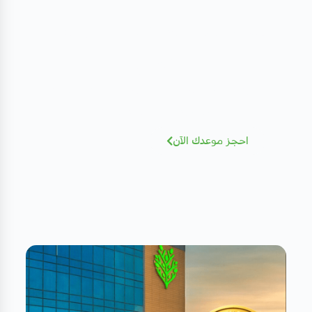
مهتم بصحتك؟ تعرف على كادرنا
الطبي
نخبة من الاستشاريين بخبرات عالمية - أضغط
للإطلاع و الحجز بسهولة
احجز موعدك الآن