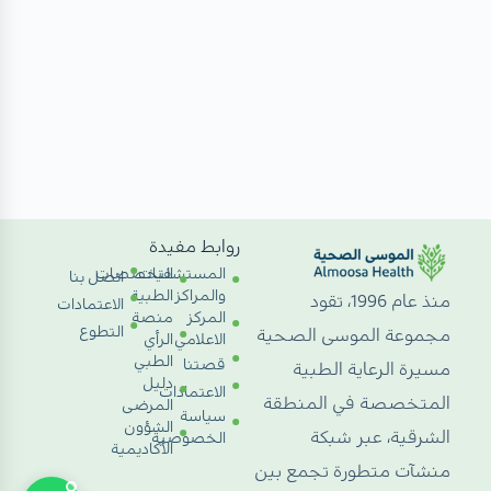
روابط مفيدة
المستشفيات
التخصصات
اتصل بنا
والمراكز
الطبية
منذ عام 1996، تقود
الاعتمادات
المركز
منصة
التطوع
مجموعة الموسى الصحية
الاعلامي
الرأي
الطبي
قصتنا
مسيرة الرعاية الطبية
دليل
الاعتمادات
المتخصصة في المنطقة
المرضى
سياسة
الشؤون
الشرقية، عبر شبكة
الخصوصية
الأكاديمية
منشآت متطورة تجمع بين