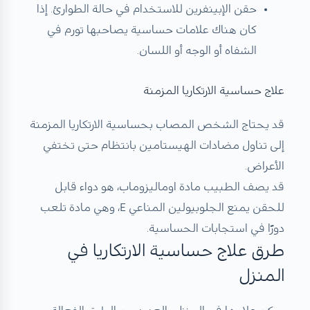
حقن الإبينفرين للاستخدام في حالة الطوارئ. إذا
كان هناك علامات حساسية يصاحبها تورم في
الشفاه أو الوجه أو اللسان.
علاج حساسية الارتكاريا المزمنة
قد يحتاج الشخص المصاب بحساسية الارتكاريا المزمنة
إلى تناول مضادات الهيستامين بانتظام حتى تختفي
الأعراض.
قد يصف الطبيب مادة اوماليزوماب، هو دواء قابل
للحقن يمنع الجلوبيولين المناعي E، وهي مادة تلعب
دورًا في استجابات الحساسية.
طرق علاج حساسية الارتكاريا في
المنزل