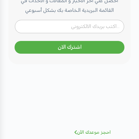
احصل علي آخر الآخبار و المقالات و الأحداث في
القائمة البريدية الخاصة بك بشكل أسبوعي
اشترك الان
مهتم بصحتك؟ تعرف على كادرنا
الطبي
نخبة من الاستشاريين بخبرات عالمية - أضغط
للإطلاع و الحجز بسهولة
احجز موعدك الآن