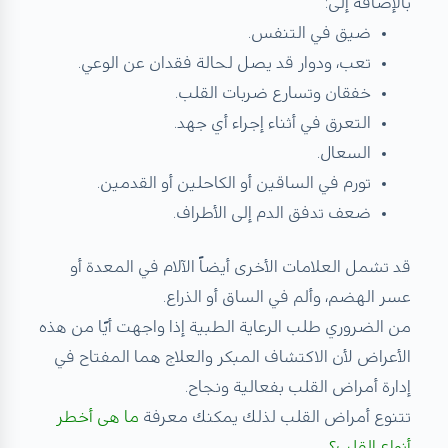
بالإضافة إلى:
ضيق في التنفس.
تعب، ودوار قد يصل لحالة فقدان عن الوعي.
خفقان وتسارع ضربات القلب.
التعرق في أثناء إجراء أي جهد.
السعال.
تورم في الساقين أو الكاحلين أو القدمين.
ضعف تدفق الدم إلى الأطراف.
قد تشمل العلامات الأخرى أيضاً الآلام في المعدة أو
عسر الهضم، وألم في الساق أو الذراع.
من الضروري طلب الرعاية الطبية إذا واجهت أيًا من هذه
الأعراض لأن الاكتشاف المبكر والعلاج هما المفتاح في
إدارة أمراض القلب بفعالية ونجاح.
تتنوع أمراض القلب لذلك يمكنك معرفة
ما هى أخطر
أنواع القلب؟