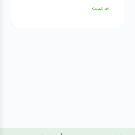
اقرأ المزيد