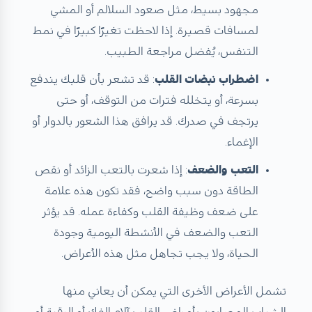
مجهود بسيط، مثل صعود السلالم أو المشي
لمسافات قصيرة. إذا لاحظت تغيرًا كبيرًا في نمط
التنفس، يُفضل مراجعة الطبيب.
اضطراب نبضات القلب
: قد تشعر بأن قلبك يندفع
بسرعة، أو يتخلله فترات من التوقف، أو حتى
يرتجف في صدرك. قد يرافق هذا الشعور بالدوار أو
الإغماء.
التعب والضعف
: إذا شعرت بالتعب الزائد أو نقص
الطاقة دون سبب واضح، فقد تكون هذه علامة
على ضعف وظيفة القلب وكفاءة عمله. قد يؤثر
التعب والضعف في الأنشطة اليومية وجودة
الحياة، ولا يجب تجاهل مثل هذه الأعراض.
تشمل الأعراض الأخرى التي يمكن أن يعاني منها
الشباب المصابون بأمراض القلب آلام الفك أو الرقبة أو