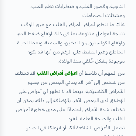
التاجية، وقصور القلب، واضطرابات نظم القلب،
ومشكلات الصمامات.
غالبًا ما تتطور أعراض أمراض القلب مع مرور الوقت
نتيجة لعوامل متنوعة، بما في ذلك ارتفاع ضغط الدم،
وارتفاع الكولسترول، والتدخين، والسمنة، ونمط الحياة
الخاطئ وغير النشط، على الرغم من أنها قد تكون
موجودة بشكل خُلقي منذ الولادة.
من المهم أن نلاحظ أن
ا
عراض أمراض القلب
قد تختلف
من شخص إلى آخر. قد يعاني البعض من جميع
الأعراض الكلاسيكية، بينما قد لا تظهر أي أعراض على
الإطلاق لدى البعض الآخر. بالإضافة إلى ذلك، يمكن أن
تختلف شدة الأعراض اعتمادًا على مدى خطورة أمراض
القلب والصحة العامة للفرد.
تشمل الأعراض الشائعة ألمًا أو انزعاجًا في الصدر،