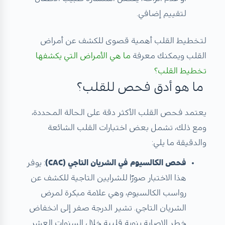
لتقييم إضافي.
لتخطيط القلب أهمية قصوى للكشف عن أمراض
القلب ويمكنك معرفة
ما هي الأمراض التي يكشفها
تخطيط القلب؟
ما هو أدق فحص للقلب؟
يعتمد فحص القلب الأكثر دقة على الحالة المحددة،
ومع ذلك، تشمل بعض اختبارات القلب الشائعة
والدقيقة ما يلي:
فحص الكالسيوم في الشريان التاجي (CAC)
: يوفر
هذا الاختبار صورًا للشرايين التاجية للكشف عن
رواسب الكالسيوم، وهي علامة مبكرة لمرض
الشريان التاجي. تشير الدرجة صفر إلى انخفاض
خطر الإصابة بنوبة قلبية خلال السنوات العشر