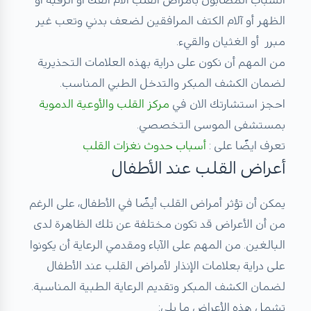
الظهر أو آلام الكتف المرافقين لضعف بدني وتعب غير
مبرر أو الغثيان والقيء.
من المهم أن نكون على دراية بهذه العلامات التحذيرية
لضمان الكشف المبكر والتدخل الطبي المناسب.
احجز استشارتك الان في
مركز القلب والأوعية الدموية
بمستشفى الموسى التخصصي.
تعرف ايضًا على :
أسباب حدوث نغزات القلب
أعراض القلب عند الأطفال
يمكن أن تؤثر أمراض القلب أيضًا في الأطفال، على الرغم
من أن الأعراض قد تكون مختلفة عن تلك الظاهرة لدى
البالغين. من المهم على الآباء ومقدمي الرعاية أن يكونوا
على دراية بعلامات الإنذار لأمراض القلب عند الأطفال
لضمان الكشف المبكر وتقديم الرعاية الطبية المناسبة.
تشمل هذه الأعراض ما يلي: