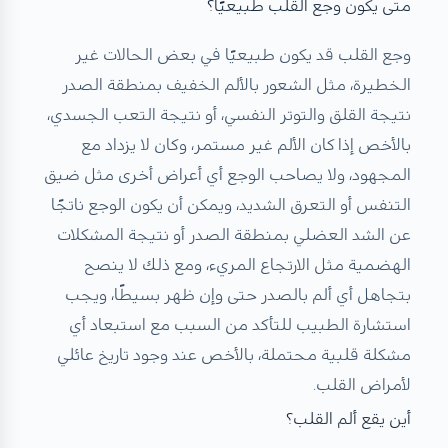
متى يكون وجع القلب طبيعيًا؟
وجع القلب قد يكون طبيعيًا في بعض الحالات غير
الخطيرة، مثل الشعور بالألم الخفيف بمنطقة الصدر
نتيجة القلق والتوتر النفسي، أو نتيجة التعب الجسدي،
بالأخص إذا كان الألم غير مستمر، وكان لا يزداد مع
المجهود، ولا يصاحب الوجع أي أعراض أخرى مثل ضيق
التنفس أو التعرق الشديد، ويمكن أن يكون الوجع ناتجًا
عن الشد العضلي بمنطقة الصدر أو نتيجة المشكلات
الهضمية مثل الارتجاع المريء، ومع ذلك لا ينصح
بتجاهل أي ألم بالصدر حتى وإن ظهر بسيطًا، ويجب
استشارة الطبيب للتأكد من السبب مع استبعاد أي
مشكلة قلبية محتملة، بالأخص عند وجود تاريخ عائلي
لأمراض القلب.
أين يقع ألم القلب؟