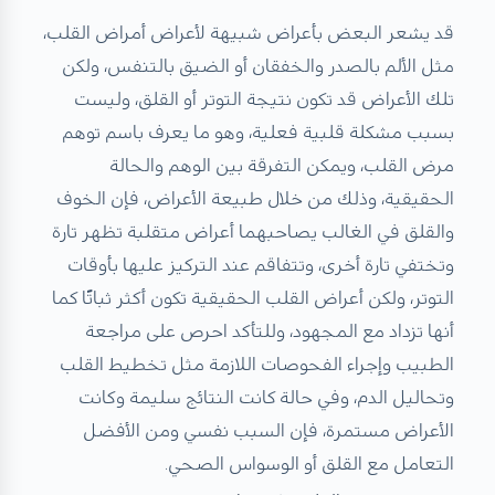
قد يشعر البعض بأعراض شبيهة لأعراض أمراض القلب،
مثل الألم بالصدر والخفقان أو الضيق بالتنفس، ولكن
تلك الأعراض قد تكون نتيجة التوتر أو القلق، وليست
بسبب مشكلة قلبية فعلية، وهو ما يعرف باسم توهم
مرض القلب، ويمكن التفرقة بين الوهم والحالة
الحقيقية، وذلك من خلال طبيعة الأعراض، فإن الخوف
والقلق في الغالب يصاحبهما أعراض متقلبة تظهر تارة
وتختفي تارة أخرى، وتتفاقم عند التركيز عليها بأوقات
التوتر، ولكن أعراض القلب الحقيقية تكون أكثر ثباتًا كما
أنها تزداد مع المجهود، وللتأكد احرص على مراجعة
الطبيب وإجراء الفحوصات اللازمة مثل تخطيط القلب
وتحاليل الدم، وفي حالة كانت النتائج سليمة وكانت
الأعراض مستمرة، فإن السبب نفسي ومن الأفضل
التعامل مع القلق أو الوسواس الصحي.