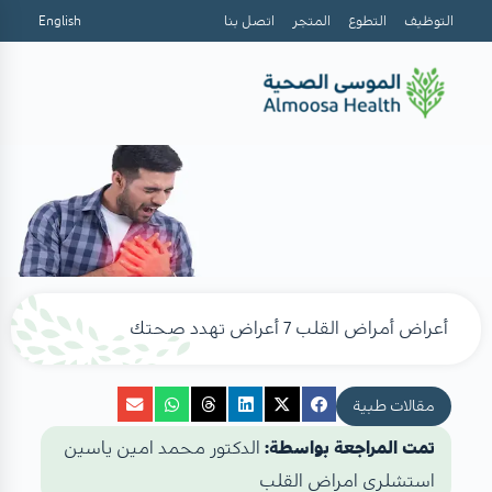
التوظيف
التطوع
المتجر
اتصل بنا
English
أعراض أمراض القلب 7 أعراض تهدد صحتك
مقالات طبية
تمت المراجعة بواسطة:
الدكتور محمد امين ياسين
استشلرى امراض القلب