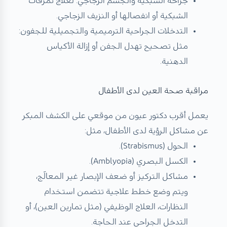
جراحة الشبكية والجسم الزجاجي: لعلاج تمزقات
الشبكية أو انفصالها أو النزيف الزجاجي.
التدخلات الجراحية الترميمية والتجميلية للجفون:
مثل تصحيح تهدل الجفن أو إزالة الأكياس
الدهنية.
مراقبة صحة العين لدى الأطفال
يعمل
أقرب دكتور عيون من موقعي
على الكشف المبكر
عن مشاكل الرؤية لدى الأطفال، مثل:
الحول (Strabismus).
الكسل البصري (Amblyopia).
مشاكل التركيز أو ضعف الإبصار غير المعالَج،
ويتم وضع خطط علاجية تتضمن استخدام
النظارات، العلاج الوظيفي (مثل تمارين العين)، أو
التدخل الجراحي عند الحاجة.