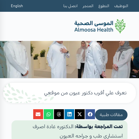
التوظيف
التطوع
المتجر
اتصل بنا
English
تعرف علي أقرب دكتور عيون من موقعي
مقالات طبية
تمت المراجعة بواسطة:
الدكتوره غادة اصرف
استشاري طب و جراحه العيون