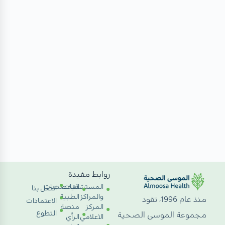
روابط مفيدة
المستشفيات
التخصصات
اتصل بنا
والمراكز
الطبية
منذ عام 1996، تقود
الاعتمادات
المركز
منصة
التطوع
مجموعة الموسى الصحية
الاعلامي
الرأي