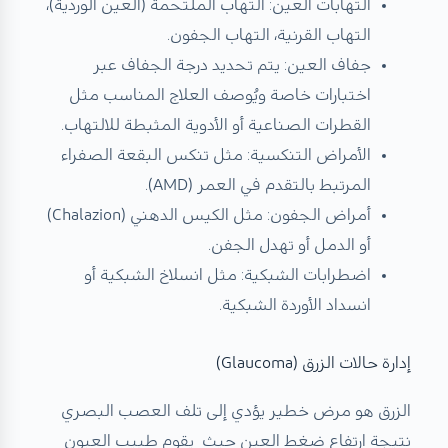
التهابات العين: التهاب الملتحمة (العين الوردية)،
التهاب القرنية، التهاب الجفون.
جفاف العين: يتم تحديد درجة الجفاف عبر
اختبارات خاصة ويُوصف العلاج المناسب مثل
القطرات الصناعية أو الأدوية المثبطة للالتهاب.
الأمراض التنكسية: مثل تنكس البقعة الصفراء
المرتبط بالتقدم في العمر (AMD).
أمراض الجفون: مثل الكيس الدهني (Chalazion)
أو الدمل أو تهدل الجفن.
اضطرابات الشبكية: مثل انسلاخ الشبكية أو
انسداد الأوردة الشبكية.
إدارة حالات الزرق (Glaucoma)
الزرق هو مرض خطير يؤدي إلى تلف العصب البصري
نتيجة ارتفاع ضغط العين حيث يقوم طبيب العيون