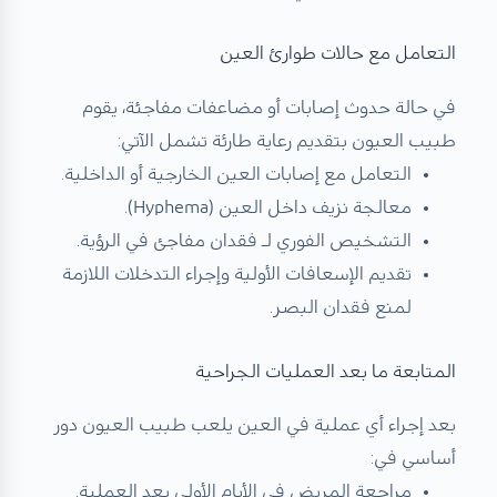
التعامل مع حالات طوارئ العين
في حالة حدوث إصابات أو مضاعفات مفاجئة، يقوم
طبيب العيون بتقديم رعاية طارئة تشمل الآتي:
التعامل مع إصابات العين الخارجية أو الداخلية.
معالجة نزيف داخل العين (Hyphema).
التشخيص الفوري لـ فقدان مفاجئ في الرؤية.
تقديم الإسعافات الأولية وإجراء التدخلات اللازمة
لمنع فقدان البصر.
المتابعة ما بعد العمليات الجراحية
بعد إجراء أي عملية في العين يلعب طبيب العيون دور
أساسي في:
مراجعة المريض في الأيام الأولى بعد العملية.