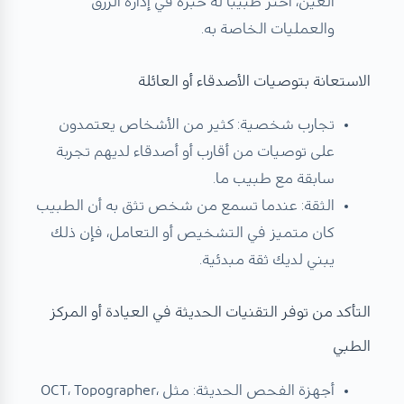
العين، اختر طبيبًا له خبرة في إدارة الزرق
والعمليات الخاصة به.
الاستعانة بتوصيات الأصدقاء أو العائلة
تجارب شخصية: كثير من الأشخاص يعتمدون
على توصيات من أقارب أو أصدقاء لديهم تجربة
سابقة مع طبيب ما.
الثقة: عندما تسمع من شخص تثق به أن الطبيب
كان متميز في التشخيص أو التعامل، فإن ذلك
يبني لديك ثقة مبدئية.
التأكد من توفر التقنيات الحديثة في العيادة أو المركز
الطبي
أجهزة الفحص الحديثة: مثل OCT، Topographer،