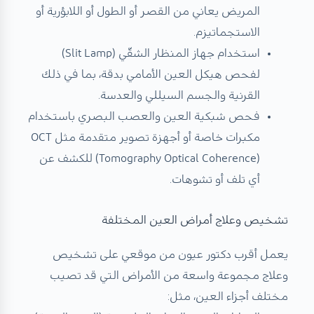
المريض يعاني من القصر أو الطول أو اللابؤرية أو
الاستجماتيزم.
استخدام جهاز المنظار الشقّي (Slit Lamp)
لفحص هيكل العين الأمامي بدقة، بما في ذلك
القرنية والجسم السيللي والعدسة.
فحص شبكية العين والعصب البصري باستخدام
مكبرات خاصة أو أجهزة تصوير متقدمة مثل OCT
(Tomography Optical Coherence) للكشف عن
أي تلف أو تشوهات.
تشخيص وعلاج أمراض العين المختلفة
يعمل
أقرب دكتور عيون من موقعي
على تشخيص
وعلاج مجموعة واسعة من الأمراض التي قد تصيب
مختلف أجزاء العين، مثل: