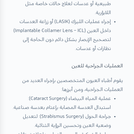
طبيعية أو عدسات لعلاج حالات خاصة مثل
اللابؤرية.
إجراء عمليات الليزك (LASIK) أو زراعة العدسات
داخل العين (Implantable Collamer Lens – ICL)
لتصحيح الإبصار بشكل دائم دون الحاجة إلى
نظارات أو عدسات.
العمليات الجراحية للعين
يقوم أطباء العيون المتخصصين بإجراء العديد من
العمليات الجراحية، ومن أبرزها:
عملية المياه البيضاء (Cataract Surgery):
استبدال العدسة المصابة بإعتام بعدسة صناعية.
جراحة الحول (Strabismus Surgery): لتعديل
وضعية العين وتحسين الرؤية الثنائية.