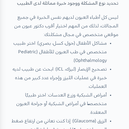
تحديد نوع المشكلة ووجود خبرة مماثلة لدى الطبيب
ليس كل أطباء العيون لديهم نفس الخبرة في جميع
المجالات، لذلك من المهم اختيار
أقرب دكتور عيون من
موقعي
متخصص في مجال مشكلتك:
مشاكل الأطفال (حول، كسل، بصري): اختر طبيب
متخصص في طب العيون للأطفال (Pediatric
Ophthalmology).
تصحيح الإبصار (ليزك، ICL): ابحث عن طبيب لديه
خبرة في عمليات الليزر وإجراء عدد كبير من هذه
العمليات.
أمراض الشبكية وزرع العدسات: اختر طبيبًا
متخصصًا في أمراض الشبكية أو جراحة العيون
المعقدة.
الزرق (Glaucoma): إذا كنت تعاني من ارتفاع ضغط