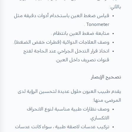
بالآتي:
قياس ضغط العين باستخدام أدوات دقيقة مثل
Tonometer .
متابعة ضغط العين بانتظام .
وصف العلاجات الدوائية (قطرات خفض الضغط).
اتخاذ قرار التدخل الجراحي عند الحاجة لفتح
قنوات تصريف داخل العين.
تصحيح الإبصار
يقدم طبيب العيون حلول عديدة لتحسين الرؤية لدى
المرضى، منها:
وصف نظارات طبية مناسبة لنوع الانحراف
الانكساري.
تركيب عدسات لاصقة طبية ، سواء كانت عدسات