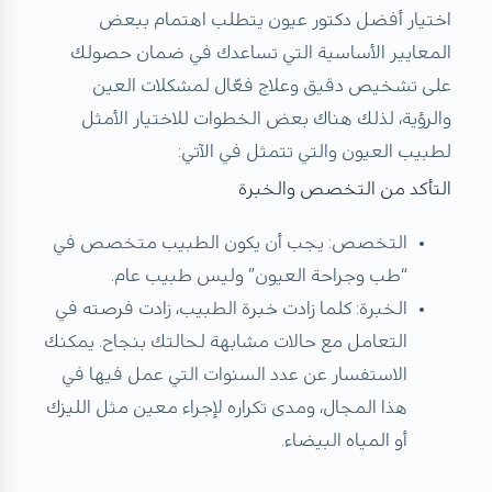
اختيار أفضل دكتور عيون يتطلب اهتمام ببعض
المعايير الأساسية التي تساعدك في ضمان حصولك
على تشخيص دقيق وعلاج فعّال لمشكلات العين
والرؤية، لذلك هناك بعض الخطوات للاختيار الأمثل
لطبيب العيون والتي تتمثل في الآتي:
التأكد من التخصص والخبرة
التخصص: يجب أن يكون الطبيب متخصص في
“طب وجراحة العيون” وليس طبيب عام.
الخبرة: كلما زادت خبرة الطبيب، زادت فرصته في
التعامل مع حالات مشابهة لحالتك بنجاح. يمكنك
الاستفسار عن عدد السنوات التي عمل فيها في
هذا المجال، ومدى تكراره لإجراء معين مثل الليزك
أو المياه البيضاء.